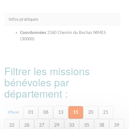
Infos pratiques
Coordonnées
2160 Chemin du Bachas NIMES
(30000)
Filtrer les missions
bénévoles par
département :
01
06
13
15
20
21
Effacer
22
26
27
29
33
35
38
39