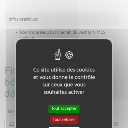
Infos pratiques
Coordonnées
2160 Chemin du Bachas NIMES
(30000)
Filtrer les missions
Ce site utilise des cookies
et vous donne le contrôle
bénévoles par
sur ceux que vous
département :
souhaitez activer
Tout accepter
01
06
13
15
20
21
Effacer
Tout refuser
22
26
27
29
33
35
38
39