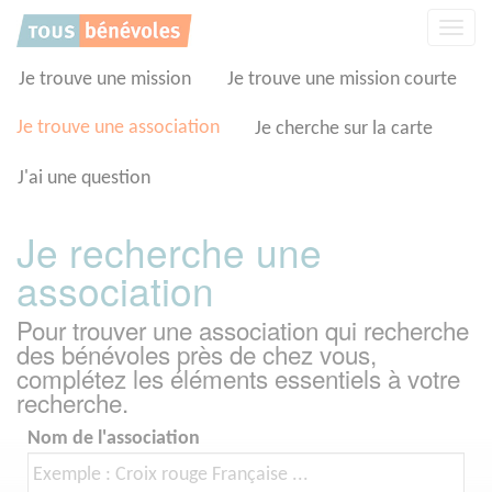
Panneau de gestion des cookies
Affic
la
navig
Je trouve une mission
Je trouve une mission courte
Je trouve une association
Je cherche sur la carte
J'ai une question
Je recherche une
association
Pour trouver une association qui recherche
des bénévoles près de chez vous,
complétez les éléments essentiels à votre
recherche.
Nom de l'association