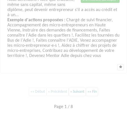
même sans capital, même sans
diplôme, peut devenir entrepreneur s'il a accès au crédit et
à un...
Exemple d'actions proposées :
Chargé de suivi financier,
Accompagnement des micro-entrepreneurs en Haute
Vienne, Instruire des demandes de financements, Faites
connaître l'Adie dans les quartiers !, Facilitez les tournées du
Bus de l'Adie !, Faites connaître l'ADIE, Venez accompagner
les micro-entrepreneur·e·s !, Aidez à chiffrer des projets de
micro-entreprises, Contribuez au développement de votre
territoire !, Devenez Mentor Adie depuis chez vous
«« Début
« Précédent
» Suivant
»» Fin
Page 1 / 8