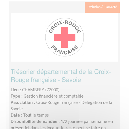
Exclusion & Pauvreté
Trésorier départemental de la Croix-
Rouge française - Savoie
Lieu :
CHAMBERY (73000)
Type :
Gestion financière et comptable
Association :
Croix-Rouge française - Délégation de la
Savoie
Date :
Tout le temps
Disponibilité demandée :
1/2 journée par semaine en
présentiel dans les locaux, le reste peut se faire en