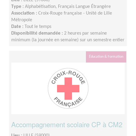
Lieu :
LILLE (59000)
Type :
Alphabétisation, Français Langue Étrangère
Association :
Croix-Rouge française - Unité de Lille
Métropole
Date :
Tout le temps
Disponibilité demandée :
2 heures par semaine
minimum (la journée en semaine) sur un semestre entier
Éducation & Formation
Accompagnement scolaire CP à CM2
Lieu :
LILLE (59000)