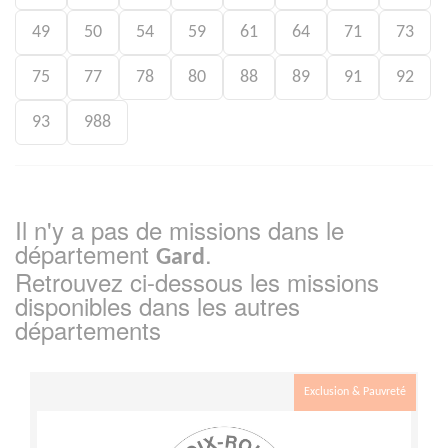
49
50
54
59
61
64
71
73
75
77
78
80
88
89
91
92
93
988
Il n'y a pas de missions dans le
département
.
Gard
Retrouvez ci-dessous les missions
disponibles dans les autres
départements
Exclusion & Pauvreté