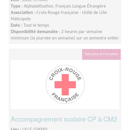
Lieu :
LILLE (59000)
Type :
Alphabétisation, Français Langue Étrangère
Association :
Croix-Rouge française - Unité de Lille
Métropole
Date :
Tout le temps
Disponibilité demandée :
2 heures par semaine
minimum (la journée en semaine) sur un semestre entier
Éducation & Formation
Accompagnement scolaire CP à CM2
Lieu :
LILLE (59000)