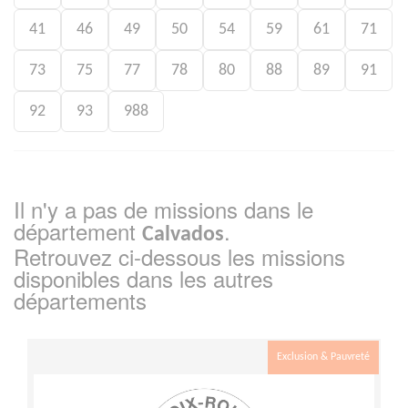
41
46
49
50
54
59
61
71
73
75
77
78
80
88
89
91
92
93
988
Il n'y a pas de missions dans le
département
.
Calvados
Retrouvez ci-dessous les missions
disponibles dans les autres
départements
Exclusion & Pauvreté