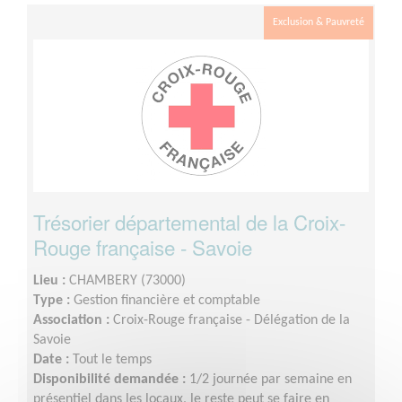
Exclusion & Pauvreté
Trésorier départemental de la Croix-
Rouge française - Savoie
Lieu :
CHAMBERY (73000)
Type :
Gestion financière et comptable
Association :
Croix-Rouge française - Délégation de la
Savoie
Date :
Tout le temps
Disponibilité demandée :
1/2 journée par semaine en
présentiel dans les locaux, le reste peut se faire en