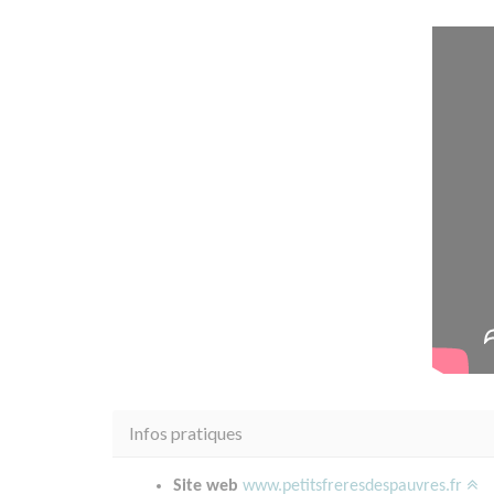
Infos pratiques
Site web
www.petitsfreresdespauvres.fr