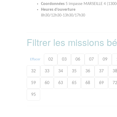
Coordonnées
5 impasse MARSEILLE 4 (1300
Heures d'ouverture
8h30/12h30-13h30/17h30
Filtrer les missions 
02
03
06
07
09
Effacer
32
33
34
35
36
37
3
59
60
63
65
68
69
7
95