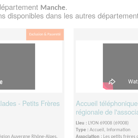
e département
.
Manche
ns disponibles dans les autres départemen
Exclusion & Pauvreté
des - Petits Frères
Accueil téléphonique
régionale de l'associ
Lieu :
LYON 69008 (69008)
Type :
Accueil, Information
 région Auvergne Rhône-Alpes,
Association :
Les petits frères