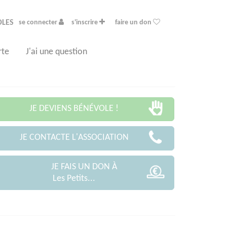
OLES
se connecter
s'inscrire
faire un don
rte
J'ai une question
JE DEVIENS BÉNÉVOLE !
JE CONTACTE L'ASSOCIATION
JE FAIS UN DON À
Les Petits...