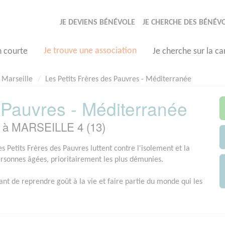
JE DEVIENS BÉNÉVOLE
JE CHERCHE DES BÉNÉV
Je trouve une association
n courte
Je cherche sur la ca
Marseille
Les Petits Frères des Pauvres - Méditerranée
 Pauvres - Méditerranée
e à MARSEILLE 4 (13)
s Petits Frères des Pauvres luttent contre l'isolement et la
ersonnes âgées, prioritairement les plus démunies.
ant de reprendre goût à la vie et faire partie du monde qui les