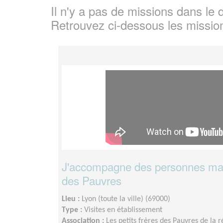
Il n'y a pas de missions dans l
Retrouvez ci-dessous les missio
J'accompagne des personnes mala
des Pauvres
Lieu :
Lyon (toute la ville) (69000)
Type :
Visites en établissement
Association :
Les petits frères des Pauvres de la