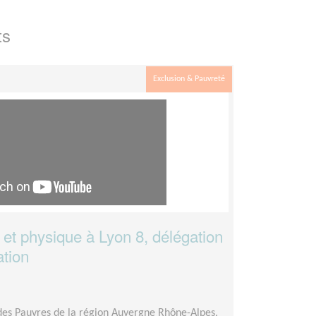
ts
Exclusion & Pauvreté
 et physique à Lyon 8, délégation
ation
 des Pauvres de la région Auvergne Rhône-Alpes,