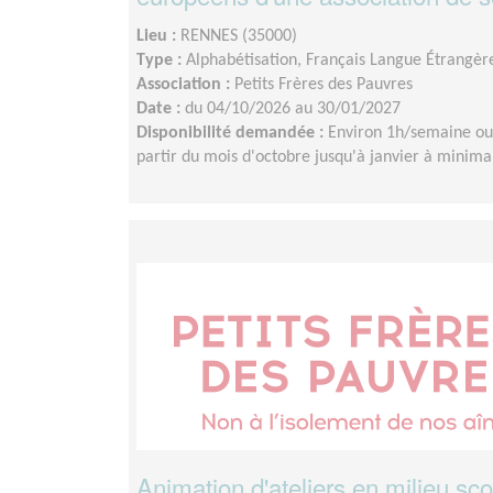
Lieu :
RENNES (35000)
Type :
Alphabétisation, Français Langue Étrangèr
Association :
Petits Frères des Pauvres
Date :
du 04/10/2026 au 30/01/2027
Disponibilité demandée :
Environ 1h/semaine ou 
partir du mois d'octobre jusqu'à janvier à minima
Animation d'ateliers en milieu sco