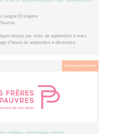
is Langue Étrangère
 Pauvres
lques heures par mois, de septembre à mars
ntage d'heure de septembre à décembre.
Exclusion & Pauvreté
en milieu scolaire pour