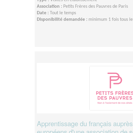
Type :
Visites en établissement
Association :
Petits Frères des Pauvres de Paris
Date :
Tout le temps
Disponibilité demandée :
minimum 1 fois tous le
Apprentissage du français auprès
européens d'une association de so