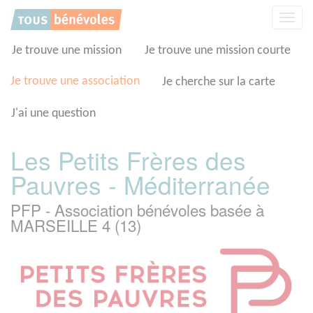
Panneau de gestion des cookies
Affic
la
navig
Je trouve une mission
Je trouve une mission courte
Je trouve une association
Je cherche sur la carte
J'ai une question
Les Petits Frères des
Pauvres - Méditerranée
PFP - Association bénévoles basée à
MARSEILLE 4 (13)