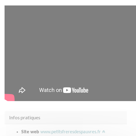
Infos pratiques
Site web
www.petitsfreresdespauvres.fr