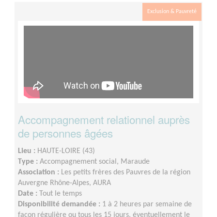
Exclusion & Pauvreté
Accompagnement relationnel auprès
de personnes âgées
Lieu :
HAUTE-LOIRE (43)
Type :
Accompagnement social, Maraude
Association :
Les petits frères des Pauvres de la région
Auvergne Rhône-Alpes, AURA
Date :
Tout le temps
Disponibilité demandée :
1 à 2 heures par semaine de
façon régulière ou tous les 15 jours, éventuellement le