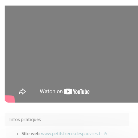
Infos pratiques
Site web
www.petitsfreresdespauvres.fr