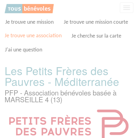
Panneau de gestion des cookies
Affic
la
navig
Je trouve une mission
Je trouve une mission courte
Je trouve une association
Je cherche sur la carte
J'ai une question
Les Petits Frères des
Pauvres - Méditerranée
PFP - Association bénévoles basée à
MARSEILLE 4 (13)