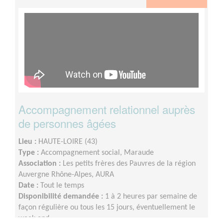
Accompagnement relationnel auprès
de personnes âgées
Lieu :
HAUTE-LOIRE (43)
Type :
Accompagnement social, Maraude
Association :
Les petits frères des Pauvres de la région
Auvergne Rhône-Alpes, AURA
Date :
Tout le temps
Disponibilité demandée :
1 à 2 heures par semaine de
façon régulière ou tous les 15 jours, éventuellement le
week-end.