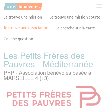
Panneau de gestion des cookies
Affic
la
navig
Je trouve une mission
Je trouve une mission courte
Je trouve une association
Je cherche sur la carte
J'ai une question
Les Petits Frères des
Pauvres - Méditerranée
PFP - Association bénévoles basée à
MARSEILLE 4 (13)