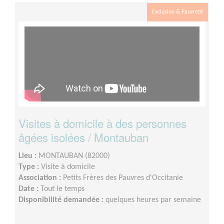
Exclusion & Pauvreté
Visites à domicile à des personnes
âgées isolées / Montauban
Lieu :
MONTAUBAN (82000)
Type :
Visite à domicile
Association :
Petits Frères des Pauvres d'Occitanie
Date :
Tout le temps
Disponibilité demandée :
quelques heures par semaine