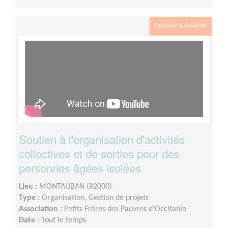
Exclusion & Pauvreté
Soutien à l'organisation d'activités
collectives et de sorties pour des
personnes âgées isolées
Lieu :
MONTAUBAN (82000)
Type :
Organisation, Gestion de projets
Association :
Petits Frères des Pauvres d'Occitanie
Date :
Tout le temps