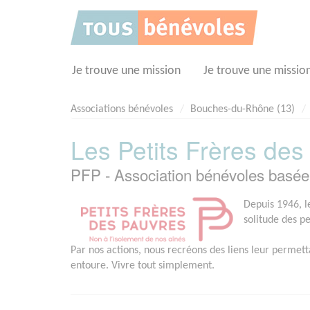
Panneau de gestion des cookies
Je trouve une mission
Je trouve une missio
Associations bénévoles
Bouches-du-Rhône (13)
Les Petits Frères des
PFP - Association bénévoles basé
Depuis 1946, le
solitude des p
Par nos actions, nous recréons des liens leur permett
entoure. Vivre tout simplement.