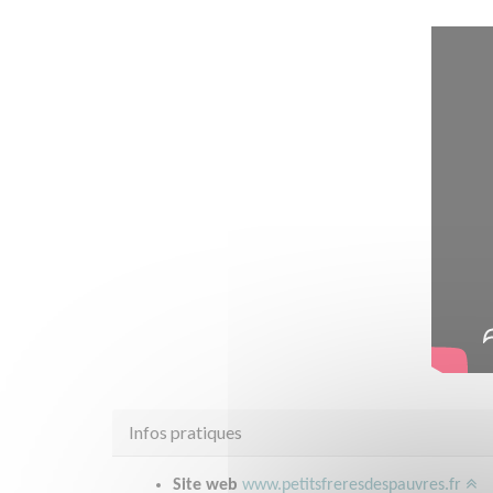
Infos pratiques
Site web
www.petitsfreresdespauvres.fr