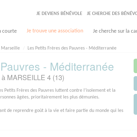
JE DEVIENS BÉNÉVOLE
JE CHERCHE DES BÉNÉV
Je trouve une association
n courte
Je cherche sur la ca
Marseille
Les Petits Frères des Pauvres - Méditerranée
 Pauvres - Méditerranée
e à MARSEILLE 4 (13)
s Petits Frères des Pauvres luttent contre l'isolement et la
ersonnes âgées, prioritairement les plus démunies.
ant de reprendre goût à la vie et faire partie du monde qui les