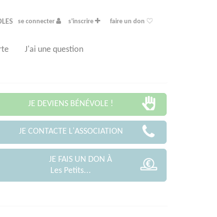
OLES
se connecter
s'inscrire
faire un don
rte
J'ai une question
JE DEVIENS BÉNÉVOLE !
JE CONTACTE L'ASSOCIATION
JE FAIS UN DON À
Les Petits...