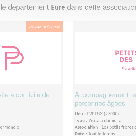
 le département
dans cette associatio
Eure
Exclusion & Pauvreté
ite à domicile de
Accompagnement relat
personnes âgées
Lieu :
EVREUX (27000)
Type :
Visite à domicile
 Normandie
Association :
Les petits frères
Date :
Tout le temps