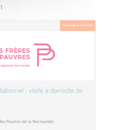
n
Exclusion & Pauvreté
ionnel : visite à domicile de
 des Pauvres de la Normandie