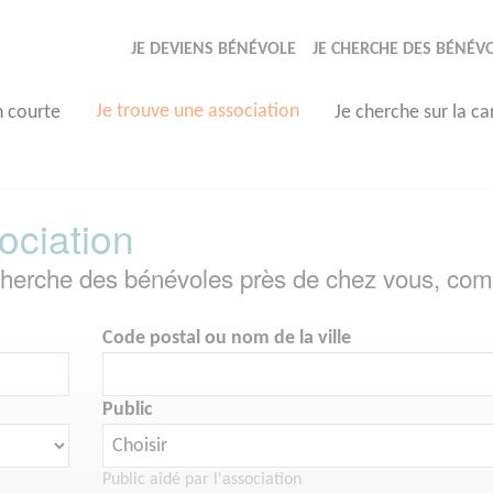
JE DEVIENS BÉNÉVOLE
JE CHERCHE DES BÉNÉV
Je trouve une association
n courte
Je cherche sur la ca
ociation
echerche des bénévoles près de chez vous, com
Code postal ou nom de la ville
Public
Public aidé par l'association