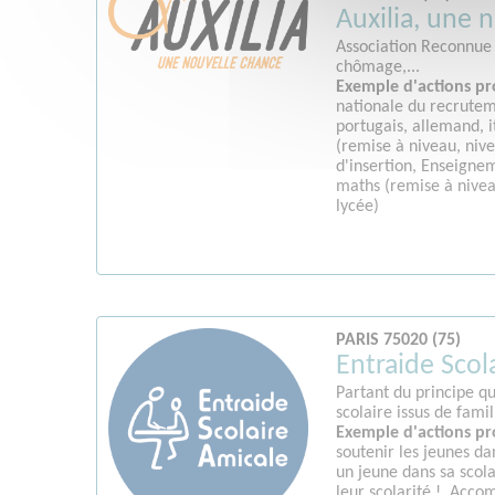
Auxilia, une 
Association Reconnue d
chômage,...
Exemple d'actions pr
nationale du recrutem
portugais, allemand, i
(remise à niveau, niv
d'insertion, Enseignem
maths (remise à nivea
lycée)
PARIS 75020 (75)
Entraide Scol
Partant du principe qu
scolaire issus de famill
Exemple d'actions pr
soutenir les jeunes da
un jeune dans sa scola
leur scolarité !, Acc