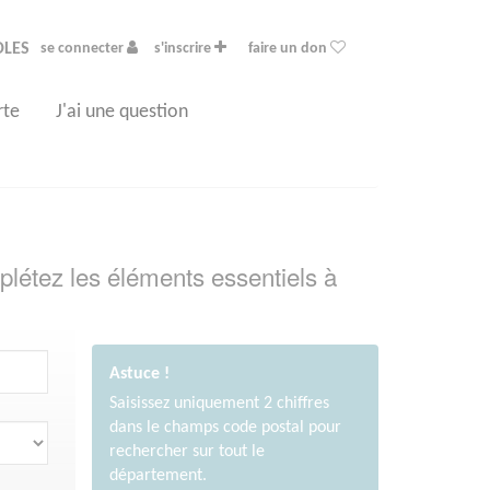
OLES
se connecter
s'inscrire
faire un don
rte
J'ai une question
plétez les éléments essentiels à
Astuce !
Saisissez uniquement 2 chiffres
dans le champs code postal pour
rechercher sur tout le
département.