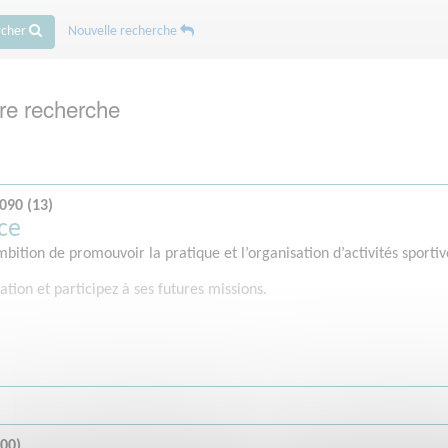
rcher
Nouvelle recherche
re recherche
090 (13)
ce
mbition de promouvoir la pratique et l’organisation d’activités sporti
ation et participez à ses futures missions.
00)