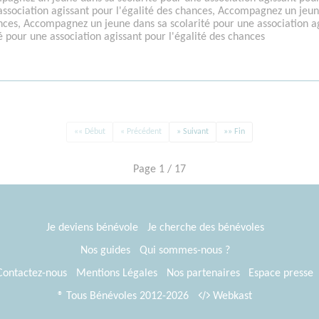
association agissant pour l'égalité des chances, Accompagnez un jeun
ances, Accompagnez un jeune dans sa scolarité pour une association 
é pour une association agissant pour l'égalité des chances
«« Début
« Précédent
» Suivant
»» Fin
Page 1 / 17
Je deviens bénévole
Je cherche des bénévoles
Nos guides
Qui sommes-nous ?
Contactez-nous
Mentions Légales
Nos partenaires
Espace presse
® Tous Bénévoles 2012-2026
Webkast