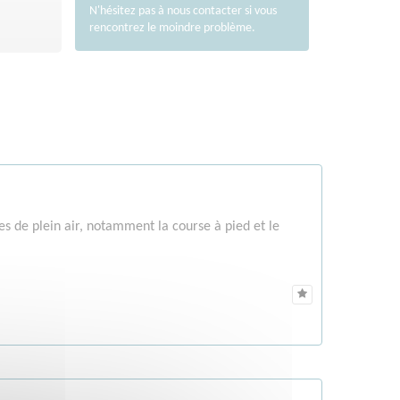
N'hésitez pas à nous
contacter
si vous
rencontrez le moindre problème.
ves de plein air, notamment la course à pied et le