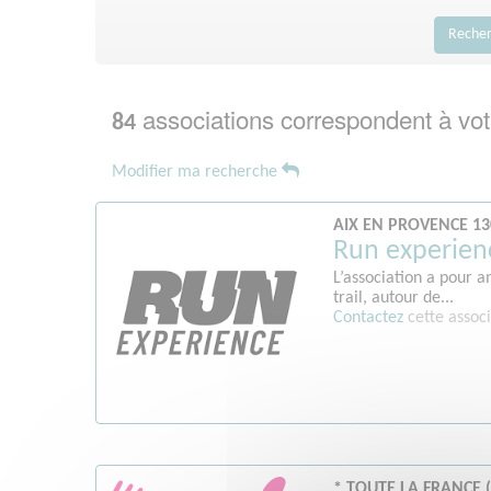
Reche
associations correspondent à vot
84
Modifier ma recherche
AIX EN PROVENCE 13
Run experien
L’association a pour a
trail, autour de...
Contactez
cette associ
* TOUTE LA FRANCE (