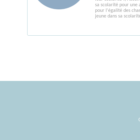
sa scolarité pour une 
pour l'égalité des ch
jeune dans sa scolarit