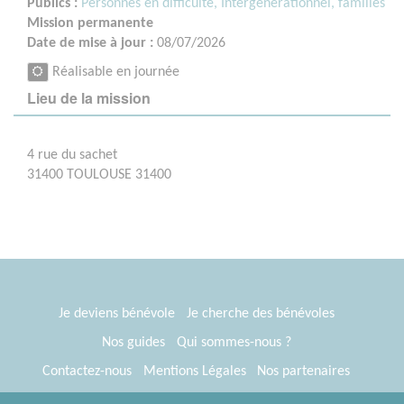
Publics :
Personnes en difficulté,
Intergénérationnel, familles
Mission permanente
Date de mise à jour :
08/07/2026
Réalisable en journée
Lieu de la mission
4 rue du sachet
31400 TOULOUSE 31400
Je deviens bénévole
Je cherche des bénévoles
Nos guides
Qui sommes-nous ?
Contactez-nous
Mentions Légales
Nos partenaires
Espace presse