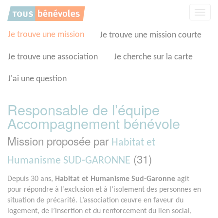
Panneau de gestion des cookies
Affic
la
navig
Je trouve une mission
Je trouve une mission courte
Je trouve une association
Je cherche sur la carte
J'ai une question
Responsable de l’équipe
Accompagnement bénévole
Mission proposée par
Habitat et
(31)
Humanisme SUD-GARONNE
Depuis 30 ans,
Habitat et Humanisme Sud-Garonne
agit
pour répondre à l’exclusion et à l’isolement des personnes en
situation de précarité. L’association œuvre en faveur du
logement, de l’insertion et du renforcement du lien social,