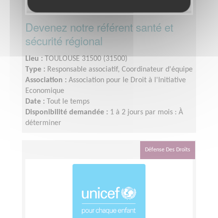
Devenez notre référent santé et
sécurité régional
Lieu :
TOULOUSE 31500 (31500)
Type :
Responsable associatif, Coordinateur d'équipe
Association :
Association pour le Droit à l'Initiative
Economique
Date :
Tout le temps
Disponibilité demandée :
1 à 2 jours par mois : À
déterminer
Défense Des Droits