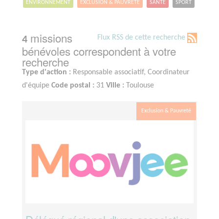
ENVIRONNEMENT
EXCLUSION & PAUVRETÉ
SANTÉ
SPORT
missions
Flux RSS de cette recherche
4
bénévoles correspondent à votre
recherche
Type d'action :
Responsable associatif, Coordinateur
d'équipe
Code postal :
31
Ville :
Toulouse
Exclusion & Pauvreté