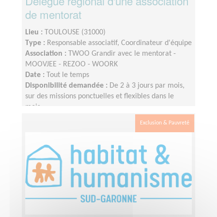
Délégué régional d'une association
de mentorat
Lieu :
TOULOUSE (31000)
Type :
Responsable associatif, Coordinateur d'équipe
Association :
TWOO Grandir avec le mentorat -
MOOVJEE - REZOO - WOORK
Date :
Tout le temps
Disponibilité demandée :
De 2 à 3 jours par mois,
sur des missions ponctuelles et flexibles dans le
mois.
Exclusion & Pauvreté