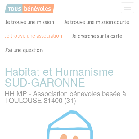
Panneau de gestion des cookies
Affic
la
navig
Je trouve une mission
Je trouve une mission courte
Je trouve une association
Je cherche sur la carte
J'ai une question
Habitat et Humanisme
SUD-GARONNE
HH MP - Association bénévoles basée à
TOULOUSE 31400 (31)