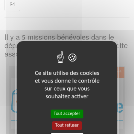
94
Il y a
missions bénévoles dans le
5
département
dans cette
Haute-Garonne
association
Ce site utilise des cookies
Exclusion & Pauvreté
et vous donne le contrôle
sur ceux que vous
souhaitez activer
Tout accepter
Tout refuser