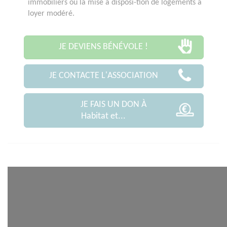
immobiliers ou la mise à disposi-tion de logements à
loyer modéré.
JE DEVIENS BÉNÉVOLE !
JE CONTACTE L'ASSOCIATION
JE FAIS UN DON À
Habitat et...