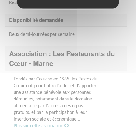
Restos du Cœur !
Disponibilité demandée
Deux demi-journées par semaine
Association : Les Restaurants du
Cœur - Marne
Fondés par Coluche en 1985, les Restos du
Cœur ont pour but « d'aider et d'apporter
une assistance bénévole aux personnes
démunies, notamment dans le domaine
alimentaire par l'accès à des repas
gratuits, et par la participation à leur
insertion sociale et économique...
Plus sur cette association