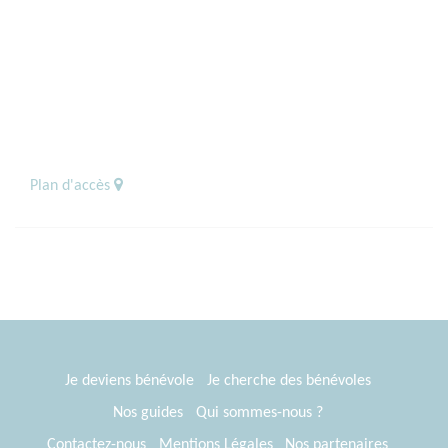
Plan d'accès
Je deviens bénévole
Je cherche des bénévoles
Nos guides
Qui sommes-nous ?
Contactez-nous
Mentions Légales
Nos partenaires