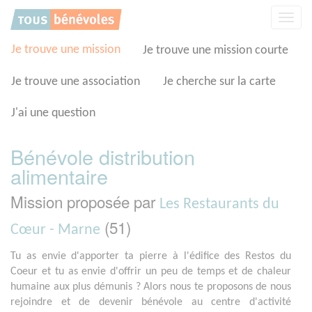
Panneau de gestion des cookies
Affic
la
navig
Je trouve une mission
Je trouve une mission courte
Je trouve une association
Je cherche sur la carte
J'ai une question
Bénévole distribution
alimentaire
Mission proposée par
Les Restaurants du
(51)
Cœur - Marne
Tu as envie d'apporter ta pierre à l'édifice des Restos du
Coeur et tu as envie d'offrir un peu de temps et de chaleur
humaine aux plus démunis ? Alors nous te proposons de nous
rejoindre et de devenir bénévole au centre d'activité