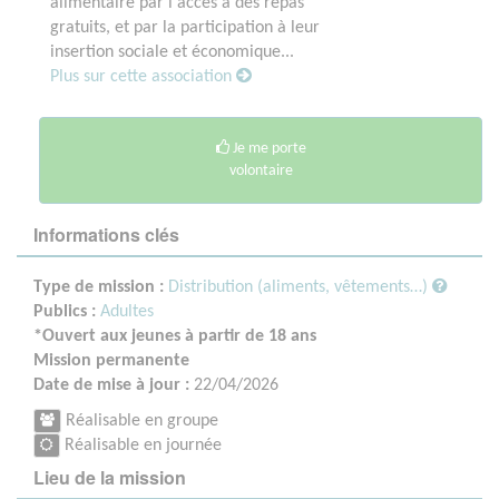
alimentaire par l'accès à des repas
gratuits, et par la participation à leur
insertion sociale et économique...
Plus sur cette association
Je me porte
volontaire
Informations clés
Type de mission :
Distribution (aliments, vêtements…)
Publics :
Adultes
*Ouvert aux jeunes à partir de 18 ans
Mission permanente
Date de mise à jour :
22/04/2026
Réalisable en groupe
Réalisable en journée
Lieu de la mission