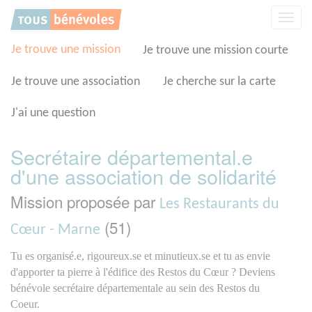
Panneau de gestion des cookies
Affic
la
navig
Je trouve une mission
Je trouve une mission courte
Je trouve une association
Je cherche sur la carte
J'ai une question
Secrétaire départemental.e
d'une association de solidarité
Mission proposée par
Les Restaurants du
(51)
Cœur - Marne
Tu es organisé.e, rigoureux.se et minutieux.se et tu as envie
d'apporter ta pierre à l'édifice des Restos du Cœur ? Deviens
bénévole secrétaire départementale au sein des Restos du
Coeur.