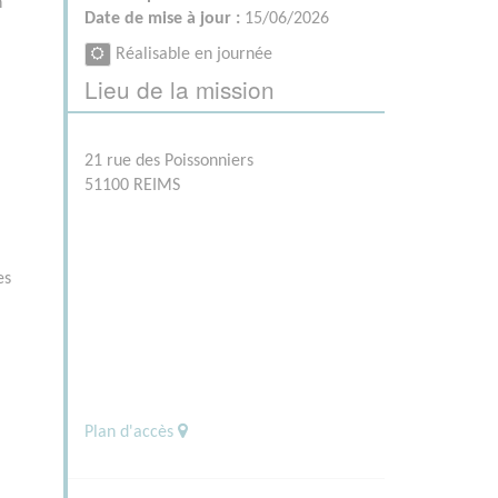
n
Date de mise à jour :
15/06/2026
Réalisable en journée
Lieu de la mission
21 rue des Poissonniers
51100 REIMS
es
Plan d'accès