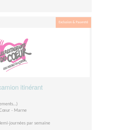
Exclusion & Pauvreté
amion itinérant
êtements…)
 Cœur - Marne
demi-journées par semaine