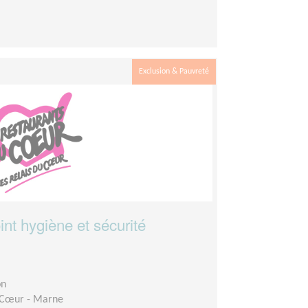
Exclusion & Pauvreté
int hygiène et sécurité
on
 Cœur - Marne