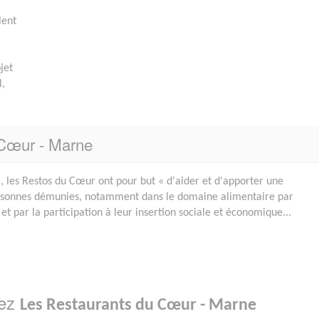
lent
jet
l,
 Cœur - Marne
 les Restos du Cœur ont pour but « d'aider et d'apporter une
ersonnes démunies, notamment dans le domaine alimentaire par
 et par la participation à leur insertion sociale et économique...
hez
Les Restaurants du Cœur - Marne