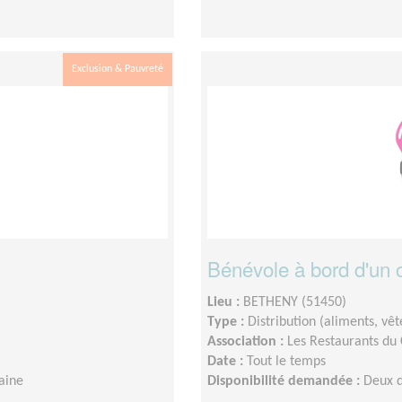
Exclusion & Pauvreté
Bénévole à bord d'un c
Lieu :
BETHENY (51450)
Type :
Distribution (aliments, v
Association :
Les Restaurants du
Date :
Tout le temps
aine
Disponibilité demandée :
Deux 