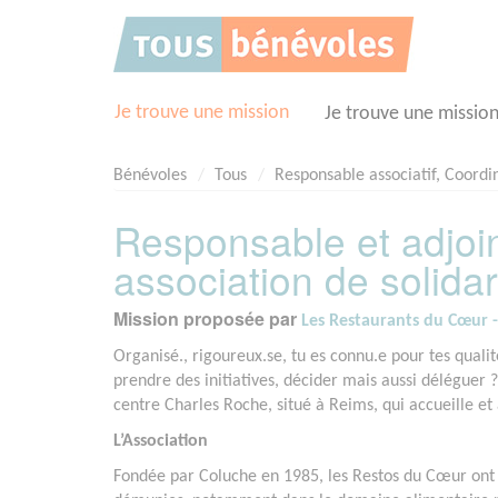
Panneau de gestion des cookies
Je trouve une mission
Je trouve une missio
Bénévoles
Tous
Responsable associatif, Coordi
Responsable et adjoin
association de solidar
Mission proposée par
Les Restaurants du Cœur 
Organisé., rigoureux.se, tu es connu.e pour tes qualit
prendre des initiatives, décider mais aussi déléguer 
centre Charles Roche, situé à Reims, qui accueille 
L’Association
Fondée par Coluche en 1985, les Restos du Cœur ont 