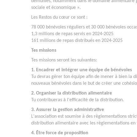
démunies, notamment dans le domaine alimentaire par l
sociale et économique ».
Les Restos du cœur ce sont :
78 000 bénévoles réguliers et 30 000 bénévoles occas
1,3 millions de repas servis en 2024-2025
161 millions de repas distribués en 2024-2025
Tes missions
Tes missions seront les suivantes:
1. Encadrer et intégrer une équipe de bénévoles
Tu devras gérer ton équipe afin de mener à bien la dis
nouveaux bénévoles dans le but de créer une cohésion
2. Organiser la distribution alimentaire
Tu contribueras à l'efficacité de la distribution.
3. Assurer la gestion administrative
L'association est soumise à des règlementations strict
distribution alimentaire avec les règlementations en
4. Être force de proposition