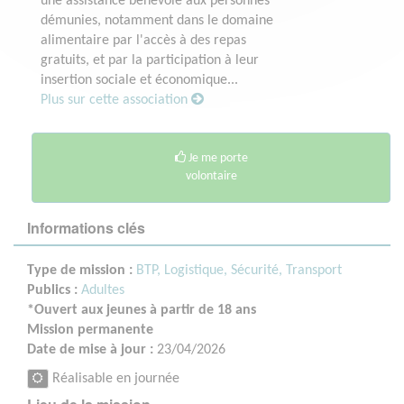
une assistance bénévole aux personnes
démunies, notamment dans le domaine
alimentaire par l'accès à des repas
gratuits, et par la participation à leur
insertion sociale et économique...
Plus sur cette association
Je me porte
volontaire
Informations clés
Type de mission :
BTP, Logistique, Sécurité, Transport
Publics :
Adultes
*Ouvert aux jeunes à partir de 18 ans
Mission permanente
Date de mise à jour :
23/04/2026
Réalisable en journée