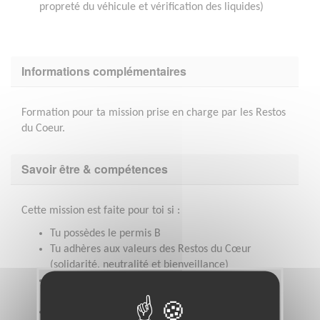
propreté du véhicule et vérification des liquides)
Informations complémentaires
Formation pour ta mission prise en charge par les Restos
du Coeur.
Savoir être & compétences
Cette mission est faite pour toi si :
Tu possèdes le permis B
Tu adhères aux valeurs des Restos du Cœur
(solidarité, neutralité et bienveillance)
Tu mets un point d’honneur à respecter les
consignes d’hygiène et de sécurité
Tu aimes travailler en équipe et possède une