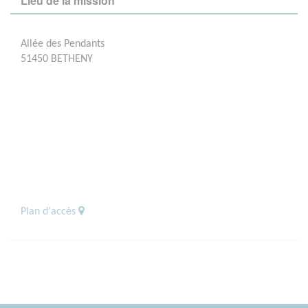
Lieu de la mission
Allée des Pendants
51450 BETHENY
Plan d'accès