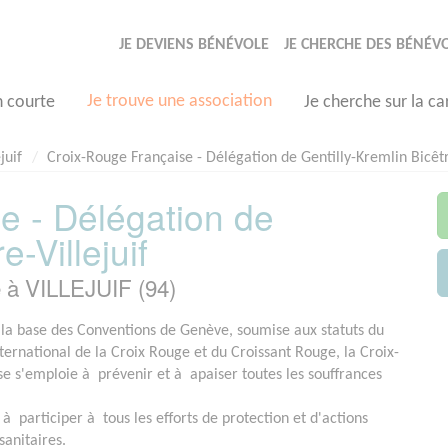
JE DEVIENS BÉNÉVOLE
JE CHERCHE DES BÉNÉV
Je trouve une association
n courte
Je cherche sur la ca
juif
Croix-Rouge Française - Délégation de Gentilly-Kremlin Bicêtr
e - Délégation de
e-Villejuif
 à VILLEJUIF (94)
 la base des Conventions de Genève, soumise aux statuts du
rnational de la Croix Rouge et du Croissant Rouge, la Croix-
e s'emploie à prévenir et à apaiser toutes les souffrances
 à participer à tous les efforts de protection et d'actions
sanitaires.