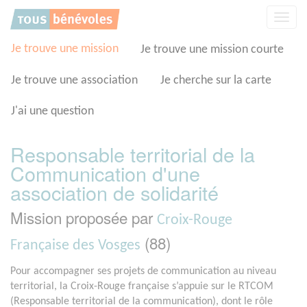
Panneau de gestion des cookies
Affic
la
navig
Je trouve une mission
Je trouve une mission courte
Je trouve une association
Je cherche sur la carte
J'ai une question
Responsable territorial de la
Communication d'une
association de solidarité
Mission proposée par
Croix-Rouge
(88)
Française des Vosges
Pour accompagner ses projets de communication au niveau
territorial, la Croix-Rouge française s’appuie sur le RTCOM
(Responsable territorial de la communication), dont le rôle