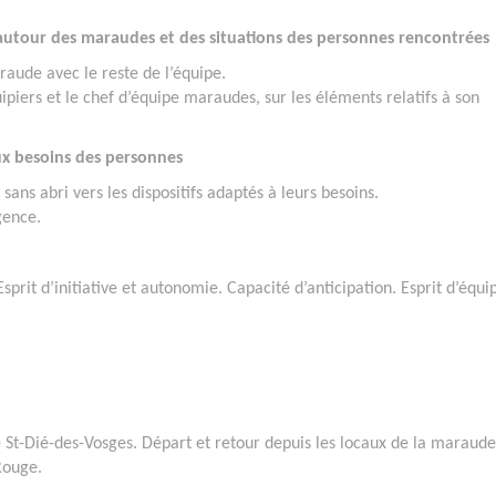
autour des maraudes et des situations des personnes rencontrées
raude avec le reste de l’équipe.
iers et le chef d’équipe maraudes, sur les éléments relatifs à son
ux besoins des personnes
sans abri vers les dispositifs adaptés à leurs besoins.
gence.
prit d’initiative et autonomie. Capacité d’anticipation. Esprit d’équi
e St-Dié-des-Vosges. Départ et retour depuis les locaux de la maraude
Rouge.