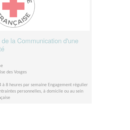
al de la Communication d'une
té
me
ise des Vosges
4 à 8 heures par semaine Engagement régulier
ntraintes personnelles, à domicile ou au sein
nçaise