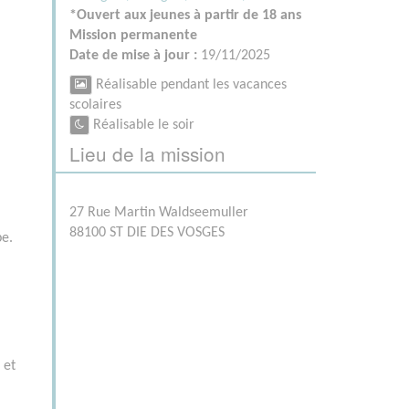
*Ouvert aux jeunes à partir de 18 ans
Mission permanente
Date de mise à jour :
19/11/2025
Réalisable pendant les vacances
scolaires
Réalisable le soir
Lieu de la mission
27 Rue Martin Waldseemuller
88100 ST DIE DES VOSGES
pe.
 et