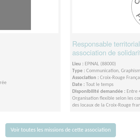
Responsable territori
association de solidari
Lieu :
EPINAL (88000)
Type :
Communication, Graphis
Association :
Croix-Rouge França
irée
Date :
Tout le temps
Disponibilité demandée :
Entre 
Organisation flexible selon les co
des locaux de la Croix-Rouge fra
Voir toutes les missions de cette association