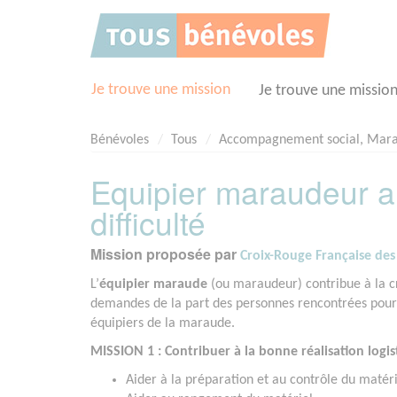
Panneau de gestion des cookies
Je trouve une mission
Je trouve une missio
Bénévoles
Tous
Accompagnement social, Mar
Equipier maraudeur 
difficulté
Mission proposée par
Croix-Rouge Française des
L’
équipier maraude
(ou maraudeur) contribue à la cr
demandes de la part des personnes rencontrées pour l
équipiers de la maraude.
MISSION 1 : Contribuer à la bonne réalisation logi
Aider à la préparation et au contrôle du matéri