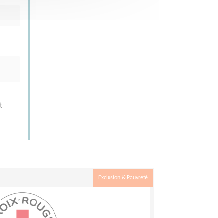
t
Exclusion & Pauvreté