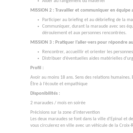
Aider au rangement du matériel
MISSION 2 : Travailler et communiquer en équipe 
Participer au briefing et au débriefing de la ma
Communiquer, durant la maraude avec ses équip
déroulement et aux personnes rencontrées.
MISSION 3 : Pratiquer l’aller-vers pour répondre a
Rencontrer, accueillir et orienter les personnes 
Distribuer d’éventuelles aides matérielles d’ur
Profil :
Avoir au moins 18 ans. Sens des relations humaines. Es
Être à l’écoute et empathique
Disponibilités :
2 maraudes / mois en soirée
Précisions sur la zone d'intervention
Les deux maraudes se font dans la ville d'Epinal et d
vous circulerez en ville avec un véhicule de la Croix-