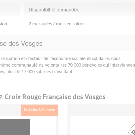
Disponibilité demandée
sion
2 maraudes / mois en soirée
ise des Vosges
ssociation et d’acteur de l’économie sociale et solidaire, nous
même communauté de volontaires 70 000 bénévoles qui interviennen
s, plus de 17 000 salariés travaillant...
ez
Croix-Rouge Française des Vosges
Exclusion & Pauvreté