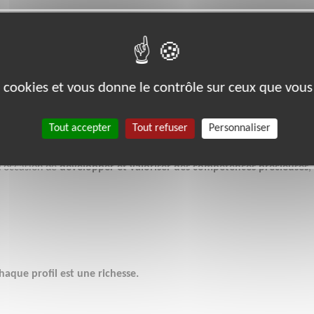
es cookies et vous donne le contrôle sur ceux que vous
dre la main à ceux qui en ont besoin.
C’est faire partie d’un réseau
Tout accepter
Tout refuser
Personnaliser
r sa place, s’épanouir et se découvrir de nouvelles passions.
’est
investir dans son développement personnel
, apprendre, se
 l’occasion de
développer et valoriser des compétences précieuses
,
aque profil est une richesse.