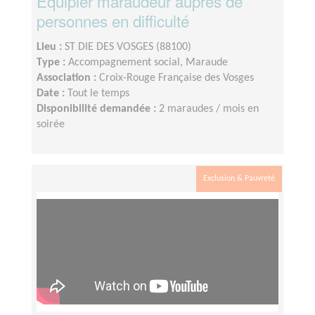
Equipier maraudeur auprès de
personnes en difficulté
Lieu :
ST DIE DES VOSGES (88100)
Type :
Accompagnement social, Maraude
Association :
Croix-Rouge Française des Vosges
Date :
Tout le temps
Disponibilité demandée :
2 maraudes / mois en
soirée
Exclusion & Pauvreté