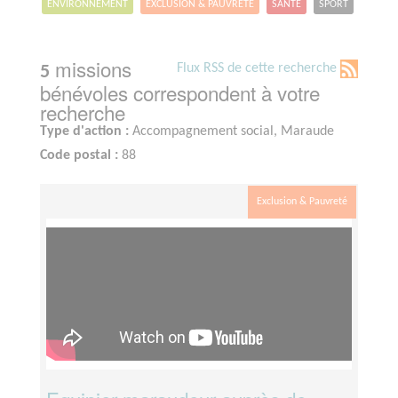
ENVIRONNEMENT
EXCLUSION & PAUVRETÉ
SANTÉ
SPORT
missions
Flux RSS de cette recherche
5
bénévoles correspondent à votre
recherche
Type d'action :
Accompagnement social, Maraude
Code postal :
88
Exclusion & Pauvreté