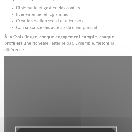
Diplomatie et gestion des conflits.
Evènementiel et logistique.
Création de lien social et aller-vers.
Connaissance des acteurs du champ social.
À la Croix-Rouge, chaque engagement compte, chaque
profil est une richesse.
Faites le pas. Ensemble, faisons la
différence.