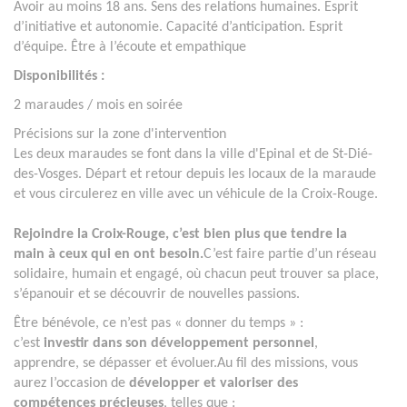
Avoir au moins 18 ans. Sens des relations humaines. Esprit
d’initiative et autonomie. Capacité d’anticipation. Esprit
d’équipe. Être à l’écoute et empathique
Disponibilités :
2 maraudes / mois en soirée
Précisions sur la zone d'intervention
Les deux maraudes se font dans la ville d'Epinal et de St-Dié-
des-Vosges. Départ et retour depuis les locaux de la maraude
et vous circulerez en ville avec un véhicule de la Croix-Rouge.
Rejoindre la Croix-Rouge, c’est bien plus que tendre la
main à ceux qui en ont besoin.
C’est faire partie d’un réseau
solidaire, humain et engagé, où chacun peut trouver sa place,
s’épanouir et se découvrir de nouvelles passions.
Être bénévole, ce n’est pas « donner du temps » :
c’est
investir dans son développement personnel
,
apprendre, se dépasser et évoluer.Au fil des missions, vous
aurez l’occasion de
développer et valoriser des
compétences précieuses
, telles que :