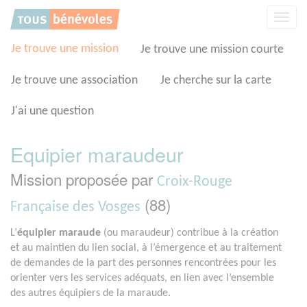
Panneau de gestion des cookies
Affic
la
navig
Je trouve une mission
Je trouve une mission courte
Je trouve une association
Je cherche sur la carte
J'ai une question
Equipier maraudeur
Mission proposée par
Croix-Rouge
(88)
Française des Vosges
L’
équipier maraude
(ou maraudeur) contribue à la création
et au maintien du lien social, à l’émergence et au traitement
de demandes de la part des personnes rencontrées pour les
orienter vers les services adéquats, en lien avec l’ensemble
des autres équipiers de la maraude.