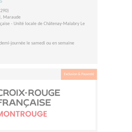
290)
l, Maraude
çaise - Unité locale de Châtenay-Malabry Le
demi-journée le samedi ou en semaine
Exclusion & Pauvreté