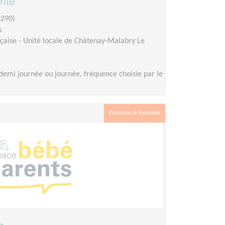
rité
290)
s
çaise - Unité locale de Châtenay-Malabry Le
demi journée ou journée, fréquence choisie par le
Exclusion & Pauvreté
s