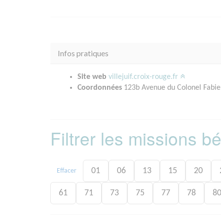
Infos pratiques
Site web
villejuif.croix-rouge.fr
Coordonnées
123b Avenue du Colonel Fabie
Filtrer les missions 
01
06
13
15
20
Effacer
61
71
73
75
77
78
8