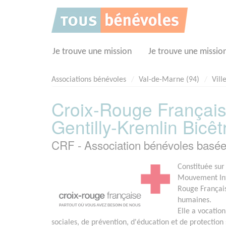
Panneau de gestion des cookies
Je trouve une mission
Je trouve une missio
Associations bénévoles
Val-de-Marne (94)
Ville
Croix-Rouge Français
Gentilly-Kremlin Bicêtr
CRF - Association bénévoles basée
Constituée sur
Mouvement Inte
Rouge Français
humaines.
Elle a vocation
sociales, de prévention, d'éducation et de protection 