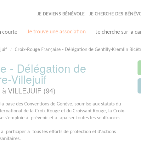
JE DEVIENS BÉNÉVOLE
JE CHERCHE DES BÉNÉV
Je trouve une association
n courte
Je cherche sur la ca
juif
Croix-Rouge Française - Délégation de Gentilly-Kremlin Bicêtr
e - Délégation de
e-Villejuif
 à VILLEJUIF (94)
 la base des Conventions de Genève, soumise aux statuts du
rnational de la Croix Rouge et du Croissant Rouge, la Croix-
e s'emploie à prévenir et à apaiser toutes les souffrances
 à participer à tous les efforts de protection et d'actions
sanitaires.