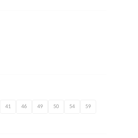
41
46
49
50
54
59