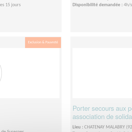
es 15 jours
Disponibilité demandée :
4h/s
Exclusion & Pauvreté
Porter secours aux p
association de solida
Lieu :
CHATENAY MALABRY (92