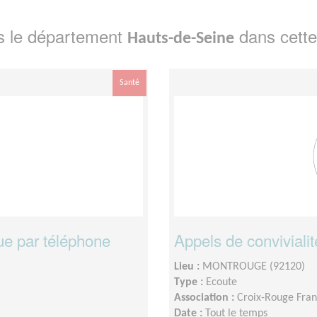
s le département
dans cette
Hauts-de-Seine
Santé
ue par téléphone
Appels de convivialit
Lieu :
MONTROUGE (92120)
Type :
Ecoute
Association :
Croix-Rouge Fran
Date :
Tout le temps