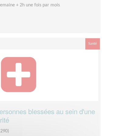
emaine + 2h une fois par mois
Santé
ersonnes blessées au sein d'une
rité
290)