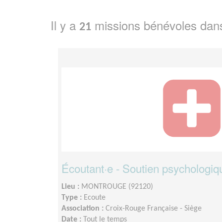
Il y a
missions bénévoles dan
21
Écoutant·e - Soutien psychologiq
Lieu :
MONTROUGE (92120)
Type :
Ecoute
Association :
Croix-Rouge Française - Siège
Date :
Tout le temps