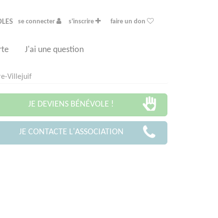
OLES
se connecter
s'inscrire
faire un don
rte
J'ai une question
e-Villejuif
JE DEVIENS BÉNÉVOLE !
JE CONTACTE L'ASSOCIATION