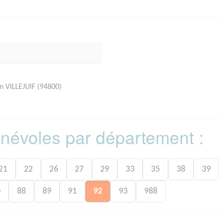
n VILLEJUIF (94800)
bénévoles par département :
21
22
26
27
29
33
35
38
39
0
88
89
91
92
93
988