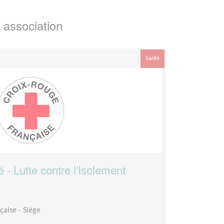
 association
Santé
é - Lutte contre l'Isolement
çaise - Siège