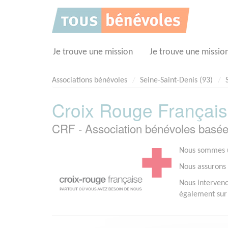
Panneau de gestion des cookies
Je trouve une mission
Je trouve une missio
Associations bénévoles
Seine-Saint-Denis (93)
Croix Rouge Français
CRF - Association bénévoles basé
Nous sommes u
Nous assurons d
Nous intervenon
également sur 