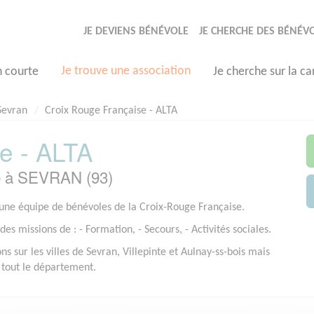
JE DEVIENS BÉNÉVOLE
JE CHERCHE DES BÉNÉV
Je trouve une association
n courte
Je cherche sur la ca
Sevran
Croix Rouge Française - ALTA
e - ALTA
e à SEVRAN (93)
ne équipe de bénévoles de la Croix-Rouge Française.
es missions de : - Formation, - Secours, - Activités sociales.
s sur les villes de Sevran, Villepinte et Aulnay-ss-bois mais
tout le département.