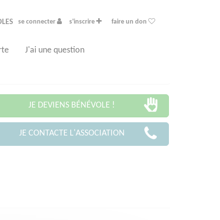
OLES
se connecter
s'inscrire
faire un don
rte
J'ai une question
JE DEVIENS BÉNÉVOLE !
JE CONTACTE L'ASSOCIATION