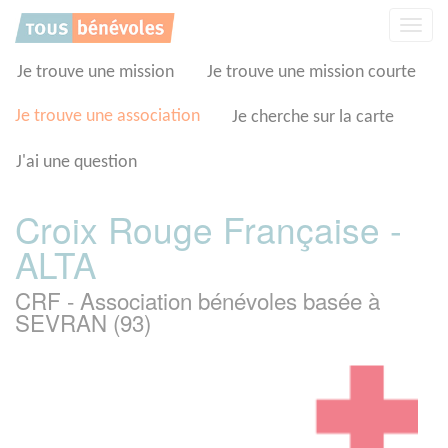
Panneau de gestion des cookies
Affic
la
navig
Je trouve une mission
Je trouve une mission courte
Je trouve une association
Je cherche sur la carte
J'ai une question
Croix Rouge Française -
ALTA
CRF - Association bénévoles basée à
SEVRAN (93)