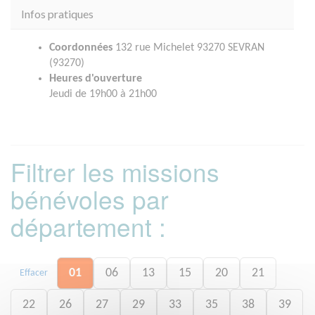
Infos pratiques
Coordonnées
132 rue Michelet 93270 SEVRAN
(93270)
Heures d'ouverture
Jeudi de 19h00 à 21h00
Filtrer les missions
bénévoles par
département :
01
06
13
15
20
21
Effacer
22
26
27
29
33
35
38
39