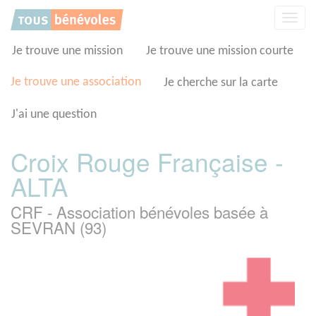
Panneau de gestion des cookies
Affic
la
navig
Je trouve une mission
Je trouve une mission courte
Je trouve une association
Je cherche sur la carte
J'ai une question
Croix Rouge Française -
ALTA
CRF - Association bénévoles basée à
SEVRAN (93)