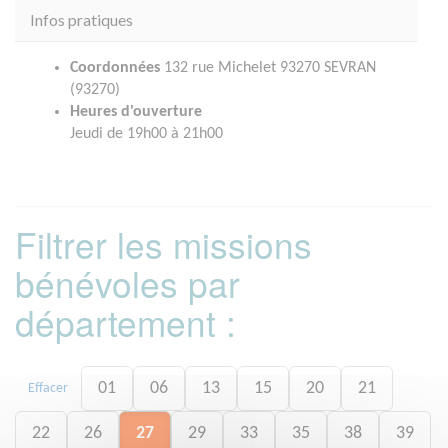
Infos pratiques
Coordonnées
132 rue Michelet 93270 SEVRAN
(93270)
Heures d'ouverture
Jeudi de 19h00 à 21h00
Filtrer les missions
bénévoles par
département :
01
06
13
15
20
21
Effacer
22
26
27
29
33
35
38
39