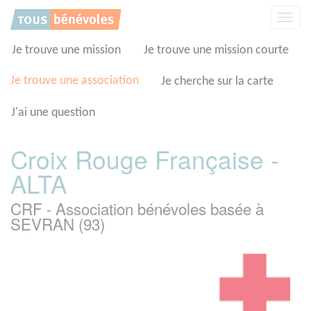
Panneau de gestion des cookies
Affic
la
navig
Je trouve une mission
Je trouve une mission courte
Je trouve une association
Je cherche sur la carte
J'ai une question
Croix Rouge Française -
ALTA
CRF - Association bénévoles basée à
SEVRAN (93)