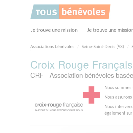
Panneau de gestion des cookies
Je trouve une mission
Je trouve une missio
Associations bénévoles
Seine-Saint-Denis (93)
Croix Rouge Français
CRF - Association bénévoles basé
Nous sommes u
Nous assurons d
Nous intervenon
également sur 