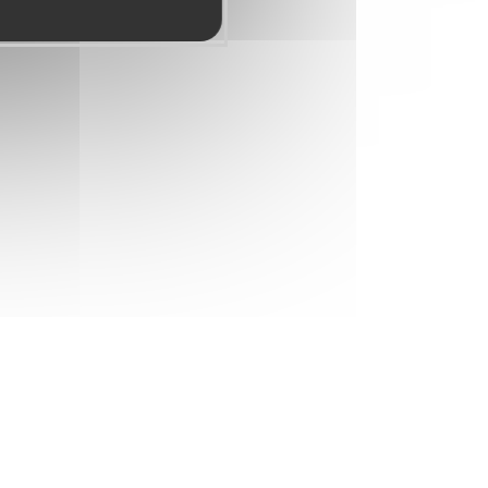
e association