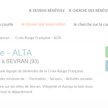
JE DEVIENS BÉNÉVOLE
JE CHERCHE DES BÉNÉV
Je trouve une association
n courte
Je cherche sur la ca
Sevran
Croix Rouge Française - ALTA
e - ALTA
e à SEVRAN (93)
ne équipe de bénévoles de la Croix-Rouge Française.
es missions de : - Formation, - Secours, - Activités sociales.
s sur les villes de Sevran, Villepinte et Aulnay-ss-bois mais
tout le département.