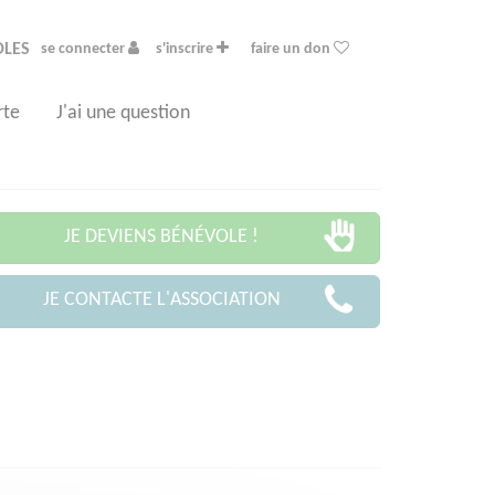
OLES
se connecter
s'inscrire
faire un don
rte
J'ai une question
JE DEVIENS BÉNÉVOLE !
JE CONTACTE L'ASSOCIATION