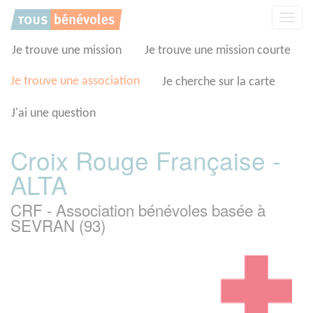
Panneau de gestion des cookies
Affic
la
navig
Je trouve une mission
Je trouve une mission courte
Je trouve une association
Je cherche sur la carte
J'ai une question
Croix Rouge Française -
ALTA
CRF - Association bénévoles basée à
SEVRAN (93)