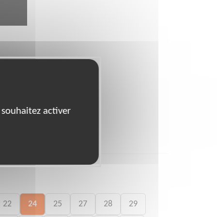
 souhaitez activer
22
24
25
27
28
29