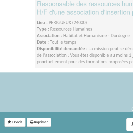
Responsable des ressources hum
H/F d'une association d'insertion
Lieu :
PERIGUEUX (24000)
Type :
Ressources Humaines
Association :
Habitat et Humanisme - Dordogne
Date :
Tout le temps
Disponibilité demandée :
La mission peut se déro
de l'association : Vous êtes disponible au moins 
ponctuellement pour des formations proposées pa
Favoris
Imprimer