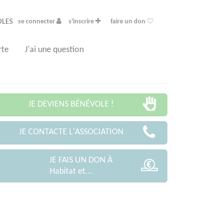
OLES
se connecter
s'inscrire
faire un don
rte
J'ai une question
JE DEVIENS BÉNÉVOLE !
JE CONTACTE L'ASSOCIATION
JE FAIS UN DON À
Habitat et...