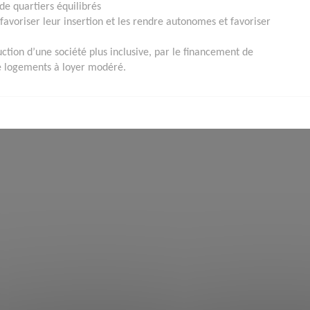
de quartiers équilibrés
avoriser leur insertion et les rendre autonomes et favoriser
ction d’une société plus inclusive, par le financement de
de logements à loyer modéré.