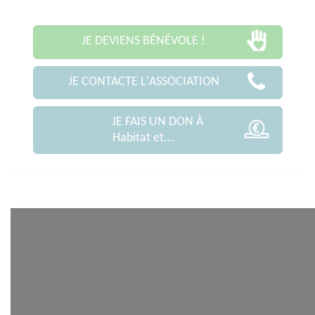
JE DEVIENS BÉNÉVOLE !
JE CONTACTE L'ASSOCIATION
JE FAIS UN DON À
Habitat et...