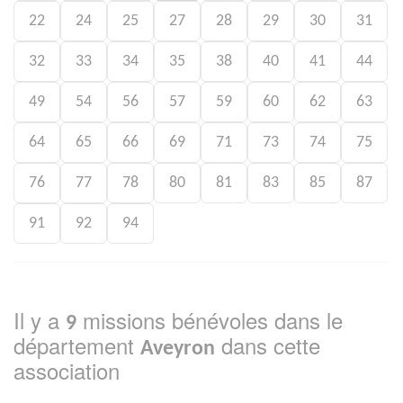
22
24
25
27
28
29
30
31
32
33
34
35
38
40
41
44
49
54
56
57
59
60
62
63
64
65
66
69
71
73
74
75
76
77
78
80
81
83
85
87
91
92
94
Il y a
missions bénévoles dans le
9
département
dans cette
Aveyron
association