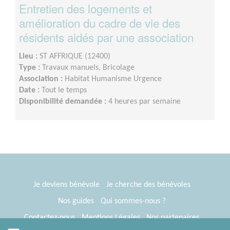
Entretien des logements et
amélioration du cadre de vie des
résidents aidés par une association
Lieu :
ST AFFRIQUE (12400)
Type :
Travaux manuels, Bricolage
Association :
Habitat Humanisme Urgence
Date :
Tout le temps
Disponibilité demandée :
4 heures par semaine
Je deviens bénévole
Je cherche des bénévoles
Nos guides
Qui sommes-nous ?
Contactez-nous
Mentions Légales
Nos partenaires