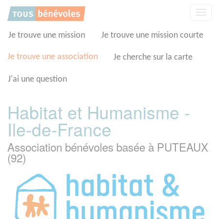
Panneau de gestion des cookies
Affic
la
navig
Je trouve une mission
Je trouve une mission courte
Je trouve une association
Je cherche sur la carte
J'ai une question
Habitat et Humanisme -
Ile-de-France
Association bénévoles basée à PUTEAUX
(92)