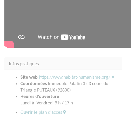
Infos pratiques
Site web
https://www.habitat-humanisme.org/
Coordonnées
Immeuble Palatin 3 : 3 cours du
Triangle PUTEAUX (92800)
Heures d'ouverture
Lundi à Vendredi 9 h / 17 h
Ouvrir le plan d'accès