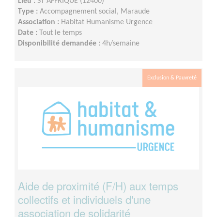
Lieu :
ST AFFRIQUE (12400)
Type :
Accompagnement social, Maraude
Association :
Habitat Humanisme Urgence
Date :
Tout le temps
Disponibilité demandée :
4h/semaine
Exclusion & Pauvreté
Aide de proximité (F/H) aux temps
collectifs et individuels d'une
association de solidarité