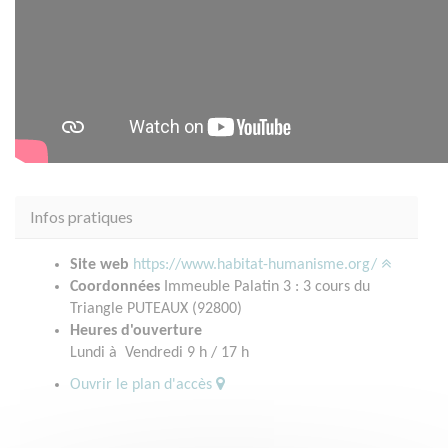
Infos pratiques
Site web
https://www.habitat-humanisme.org/
Coordonnées
Immeuble Palatin 3 : 3 cours du
Triangle PUTEAUX (92800)
Heures d'ouverture
Lundi à Vendredi 9 h / 17 h
Ouvrir le plan d'accès