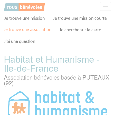
Panneau de gestion des cookies
Affic
la
navig
Je trouve une mission
Je trouve une mission courte
Je trouve une association
Je cherche sur la carte
J'ai une question
Habitat et Humanisme -
Ile-de-France
Association bénévoles basée à PUTEAUX
(92)