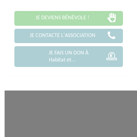
JE DEVIENS BÉNÉVOLE !
JE CONTACTE L'ASSOCIATION
JE FAIS UN DON À
Habitat et...