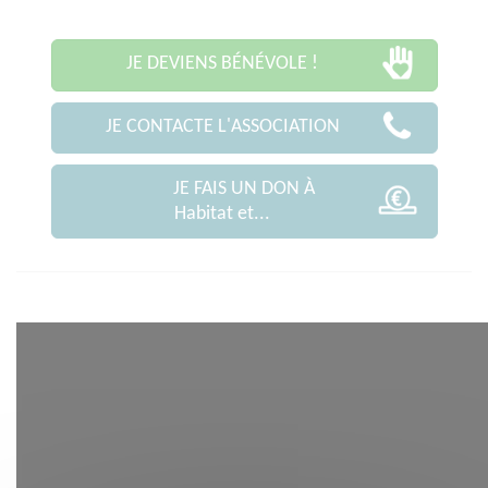
JE DEVIENS BÉNÉVOLE !
JE CONTACTE L'ASSOCIATION
JE FAIS UN DON À
Habitat et...