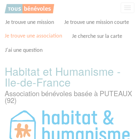
Panneau de gestion des cookies
Affic
la
navig
Je trouve une mission
Je trouve une mission courte
Je trouve une association
Je cherche sur la carte
J'ai une question
Habitat et Humanisme -
Ile-de-France
Association bénévoles basée à PUTEAUX
(92)