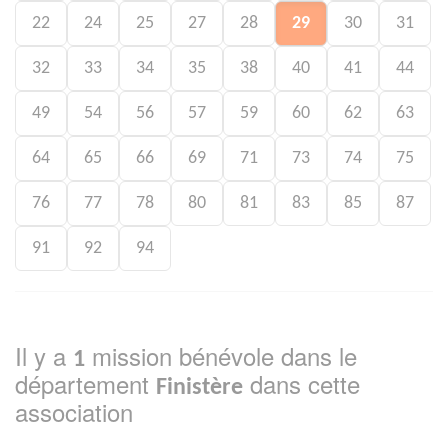
22
24
25
27
28
29
30
31
32
33
34
35
38
40
41
44
49
54
56
57
59
60
62
63
64
65
66
69
71
73
74
75
76
77
78
80
81
83
85
87
91
92
94
Il y a
mission bénévole dans le
1
département
dans cette
Finistère
association