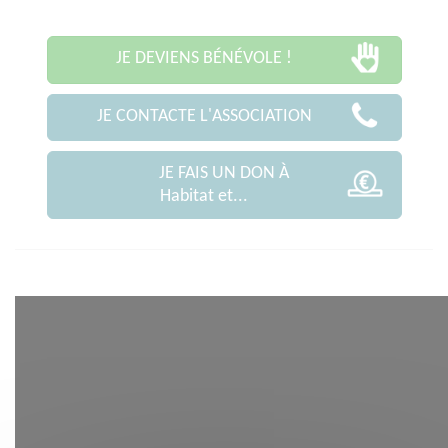
JE DEVIENS BÉNÉVOLE !
JE CONTACTE L'ASSOCIATION
JE FAIS UN DON À
Habitat et...