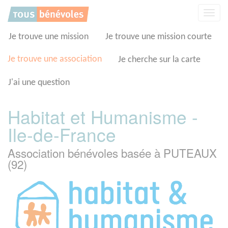
Panneau de gestion des cookies
Affic
la
navig
Je trouve une mission
Je trouve une mission courte
Je trouve une association
Je cherche sur la carte
J'ai une question
Habitat et Humanisme -
Ile-de-France
Association bénévoles basée à PUTEAUX
(92)