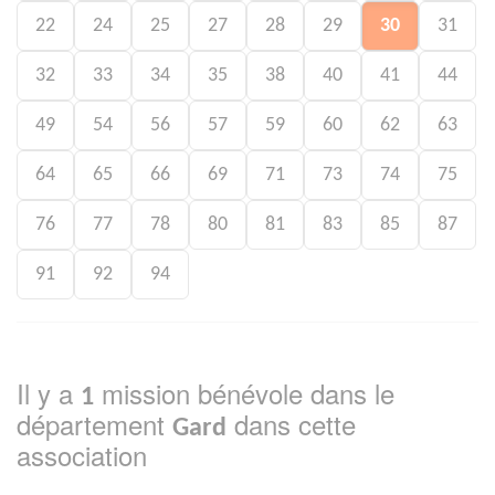
22
24
25
27
28
29
30
31
32
33
34
35
38
40
41
44
49
54
56
57
59
60
62
63
64
65
66
69
71
73
74
75
76
77
78
80
81
83
85
87
91
92
94
Il y a
mission bénévole dans le
1
département
dans cette
Gard
association