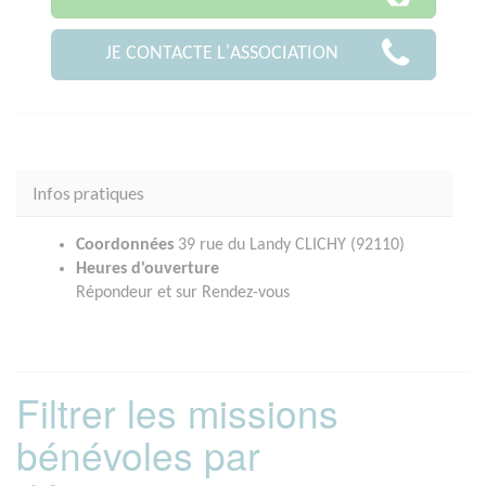
JE CONTACTE L'ASSOCIATION
Infos pratiques
Coordonnées
39 rue du Landy CLICHY (92110)
Heures d'ouverture
Répondeur et sur Rendez-vous
Filtrer les missions
bénévoles par