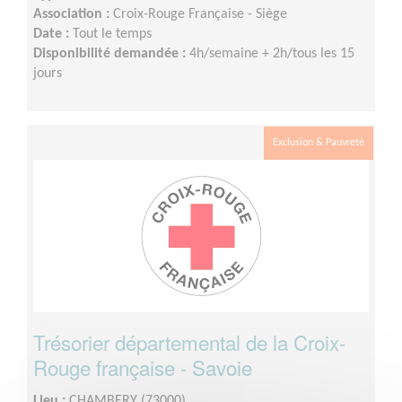
Association :
Croix-Rouge Française - Siège
Date :
Tout le temps
Disponibilité demandée :
4h/semaine + 2h/tous les 15
jours
Exclusion & Pauvreté
Trésorier départemental de la Croix-
Rouge française - Savoie
Lieu :
CHAMBERY (73000)