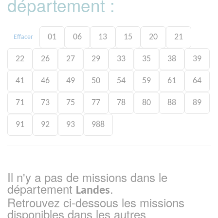
département :
01
06
13
15
20
21
Effacer
22
26
27
29
33
35
38
39
41
46
49
50
54
59
61
64
71
73
75
77
78
80
88
89
91
92
93
988
Il n'y a pas de missions dans le
département
.
Landes
Retrouvez ci-dessous les missions
disponibles dans les autres