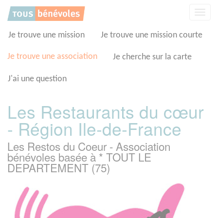
Panneau de gestion des cookies
Affic
la
navig
Je trouve une mission
Je trouve une mission courte
Je trouve une association
Je cherche sur la carte
J'ai une question
Les Restaurants du cœur
- Région Ile-de-France
Les Restos du Coeur - Association
bénévoles basée à * TOUT LE
DEPARTEMENT (75)