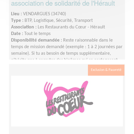
association de solidarité de l'Hérault
Lieu :
VENDARGUES (34740)
Type :
BTP, Logistique, Sécurité, Transport
Association :
Les Restaurants du Cœur - Hérault
Date :
Tout le temps
Disponibilité demandée :
Reste raisonnable dans le
temps de mission demandé (exemple : 1 à 2 journées par
semaine). Si tu as besoin de temps supplémentaire,
n’hésite pas à recruter des binômes qui se partageront
les missions.
Exclusion & Pauvreté