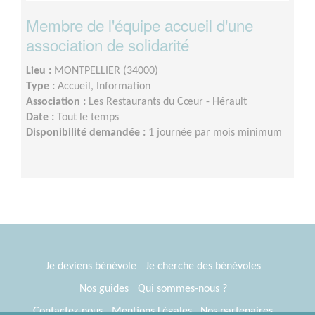
Membre de l'équipe accueil d'une
association de solidarité
Lieu :
MONTPELLIER (34000)
Type :
Accueil, Information
Association :
Les Restaurants du Cœur - Hérault
Date :
Tout le temps
Disponibilité demandée :
1 journée par mois minimum
Je deviens bénévole
Je cherche des bénévoles
Nos guides
Qui sommes-nous ?
Contactez-nous
Mentions Légales
Nos partenaires