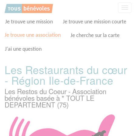
Panneau de gestion des cookies
Affic
la
navig
Je trouve une mission
Je trouve une mission courte
Je trouve une association
Je cherche sur la carte
J'ai une question
Les Restaurants du cœur
- Région Ile-de-France
Les Restos du Coeur - Association
bénévoles basée à * TOUT LE
DEPARTEMENT (75)