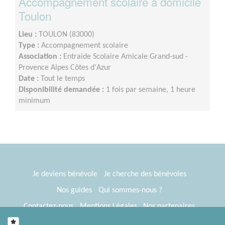
Accompagnement scolaire à domicile
Toulon
Lieu :
TOULON (83000)
Type :
Accompagnement scolaire
Association :
Entraide Scolaire Amicale Grand-sud -
Provence Alpes Côtes d'Azur
Date :
Tout le temps
Disponibilité demandée :
1 fois par semaine, 1 heure
minimum
Je deviens bénévole
Je cherche des bénévoles
Nos guides
Qui sommes-nous ?
Contactez-nous
Mentions Légales
Nos partenaires
Espace presse