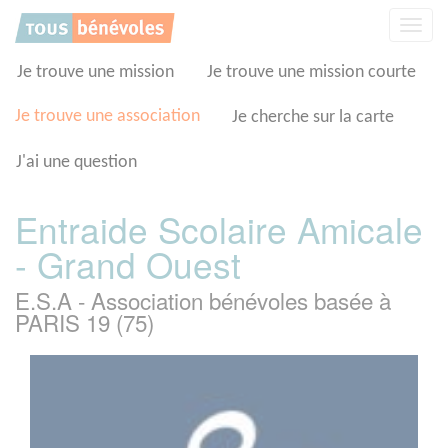
Panneau de gestion des cookies
Affic
la
navig
Je trouve une mission
Je trouve une mission courte
Je trouve une association
Je cherche sur la carte
J'ai une question
Entraide Scolaire Amicale
- Grand Ouest
E.S.A - Association bénévoles basée à
PARIS 19 (75)