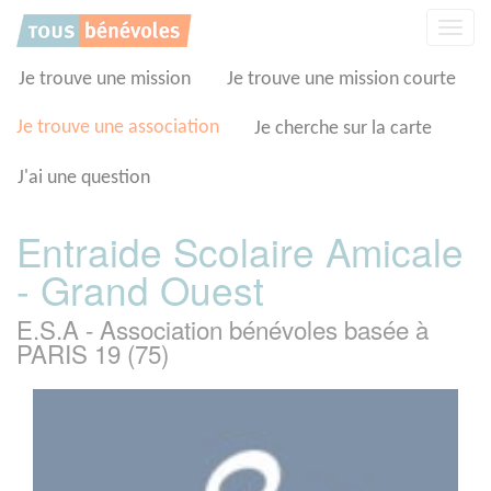
Panneau de gestion des cookies
Affic
la
navig
Je trouve une mission
Je trouve une mission courte
Je trouve une association
Je cherche sur la carte
J'ai une question
Entraide Scolaire Amicale
- Grand Ouest
E.S.A - Association bénévoles basée à
PARIS 19 (75)