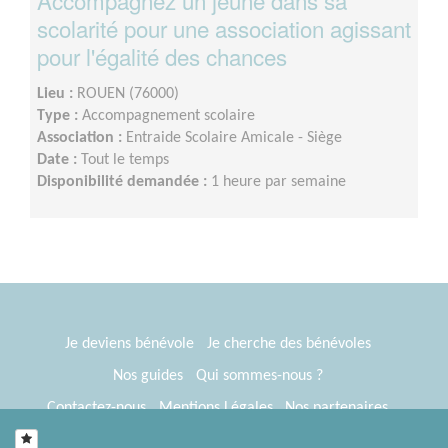
scolarité pour une association agissant
pour l'égalité des chances
Lieu :
ROUEN (76000)
Type :
Accompagnement scolaire
Association :
Entraide Scolaire Amicale - Siège
Date :
Tout le temps
Disponibilité demandée :
1 heure par semaine
Je deviens bénévole
Je cherche des bénévoles
Nos guides
Qui sommes-nous ?
Contactez-nous
Mentions Légales
Nos partenaires
Espace presse