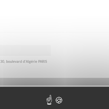
30, boulevard d'Algérie PARIS
bénévoles par département :