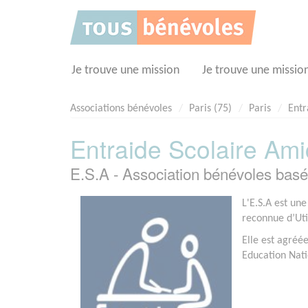
Panneau de gestion des cookies
Je trouve une mission
Je trouve une missio
Associations bénévoles
Paris (75)
Paris
Entr
Entraide Scolaire Am
E.S.A - Association bénévoles bas
L'E.S.A est une
reconnue d’Uti
Elle est agréée
Education Nati