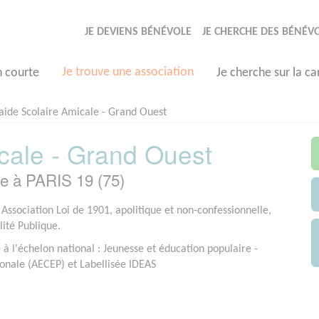
JE DEVIENS BÉNÉVOLE
JE CHERCHE DES BÉNÉV
Je trouve une association
n courte
Je cherche sur la ca
aide Scolaire Amicale - Grand Ouest
icale - Grand Ouest
ée à PARIS 19 (75)
 Association Loi de 1901, apolitique et non-confessionnelle,
lité Publique.
 à l'échelon national : Jeunesse et éducation populaire -
onale (AECEP) et Labellisée IDEAS