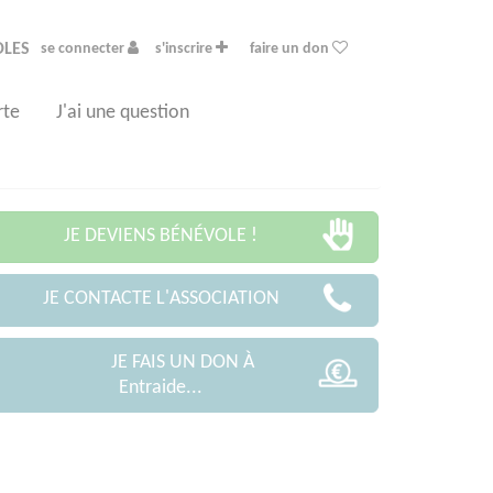
OLES
se connecter
s'inscrire
faire un don
rte
J'ai une question
JE DEVIENS BÉNÉVOLE !
JE CONTACTE L'ASSOCIATION
JE FAIS UN DON À
Entraide...