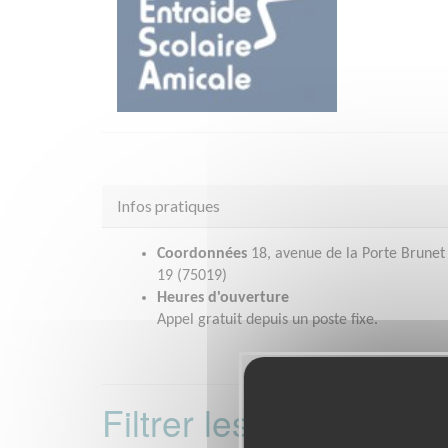
Infos pratiques
Coordonnées
18, avenue de la Porte Brunet 
19 (75019)
Heures d'ouverture
Appel gratuit depuis un poste fixe.
Filtrer les missions 