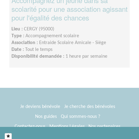
scolarité pour une association agissant
pour l'égalité des chances
Lieu :
CERGY (95000)
Type :
Accompagnement scolaire
Association :
Entraide Scolaire Amicale - Siège
Date :
Tout le temps
Disponibilité demandée :
1 heure par semaine
Je deviens bénévole
Je cherche des bénévoles
Nos guides
Qui sommes-nous ?
Contactez-nous
Mentions Légales
Nos partenaires
Espace presse