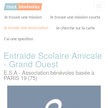
Panneau de gestion des cookies
Affic
la
navig
Je trouve une mission
Je trouve une mission courte
Je trouve une association
Je cherche sur la carte
J'ai une question
Entraide Scolaire Amicale
- Grand Ouest
E.S.A - Association bénévoles basée à
PARIS 19 (75)