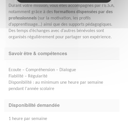
Durant votre mission, vous êtes accompagnés par l’E.S.A,
notamment grâce à des
formations dispensées par des
professionnels
(sur la motivation, les profils
d’apprentissage…) ainsi que des supports pédagogiques.
Des temps d’échanges avec d’autres bénévoles sont
organisés régulièrement pour partager son expérience.
Savoir être & compétences
Ecoute – Compréhension – Dialogue
Fiabilité – Régularité
Disponibilité : au minimum une heure par semaine
pendant l'année scolaire
Disponibilité demandée
1 heure par semaine