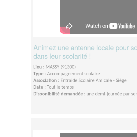
Animez une antenne locale pour so
dans leur scolarité !
Lieu :
MASSY (91300)
Type :
Accompagnement scolaire
Association :
Entraide Scolaire Amicale - Siège
Date :
Tout le temps
Disponibilité demandée :
une demi-journée par s