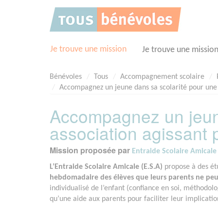
Panneau de gestion des cookies
Je trouve une mission
Je trouve une missio
Bénévoles
Tous
Accompagnement scolaire
Accompagnez un jeune dans sa scolarité pour une a
Accompagnez un jeune
association agissant 
Mission proposée par
Entraide Scolaire Amicale 
L’Entraide Scolaire Amicale (E.S.A)
propose à des étu
hebdomadaire des élèves que leurs parents ne peuve
individualisé de l’enfant (confiance en soi, méthodolo
qu’une aide aux parents pour faciliter leur implicatio