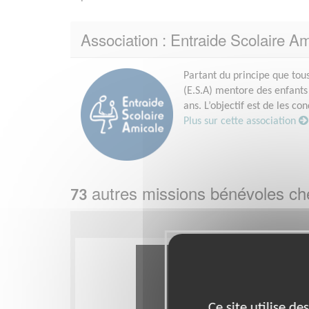
Association : Entraide Scolaire Am
Partant du principe que tou
(E.S.A) mentore des enfants 
ans. L’objectif est de les c
Plus sur cette association
autres missions bénévoles c
73
Ce site utilise d