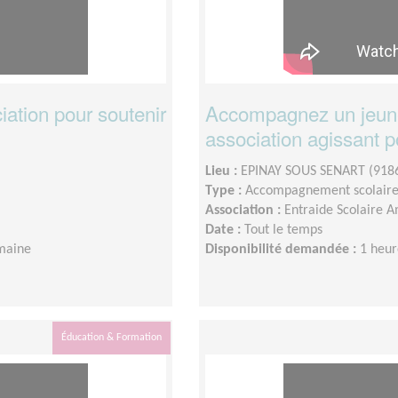
ation pour soutenir
Accompagnez un jeune
association agissant p
Lieu :
EPINAY SOUS SENART (918
Type :
Accompagnement scolair
Association :
Entraide Scolaire A
Date :
Tout le temps
maine
Disponibilité demandée :
1 heur
Éducation & Formation