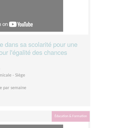
 dans sa scolarité pour une
our l'égalité des chances
e
micale - Siège
e par semaine
Éducation & Formation