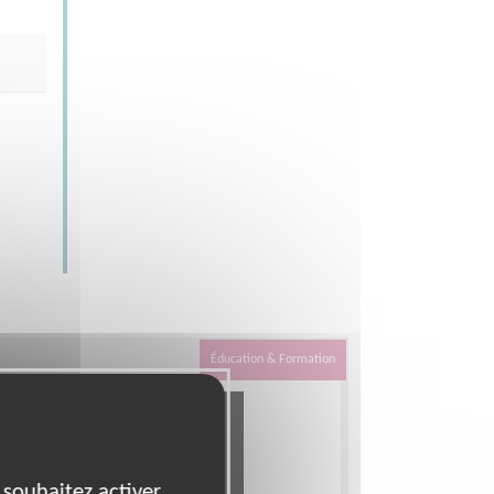
Éducation & Formation
 souhaitez activer