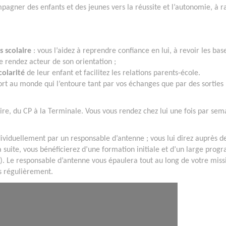
gner des enfants et des jeunes vers la réussite et l’autonomie, à r
 scolaire
: vous l’aidez à reprendre confiance en lui, à revoir les bas
e rendez acteur de son orientation ;
colarité
de leur enfant et facilitez les relations parents-école.
rt au monde qui l’entoure tant par vos échanges que par des sorties
aire, du CP à la Terminale. Vous vous rendez chez lui une fois par sem
ividuellement par un responsable d’antenne ; vous lui direz auprès d
r la suite, vous bénéficierez d’une formation initiale et d’un large pro
). Le responsable d’antenne vous épaulera tout au long de votre miss
s régulièrement.