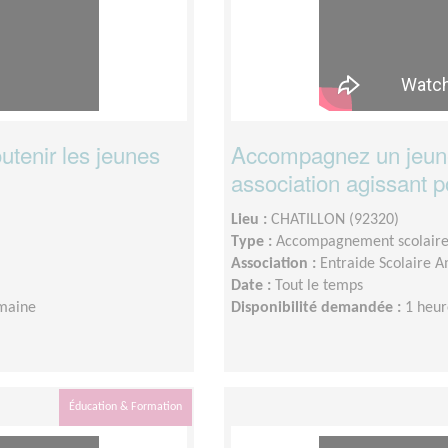
utenir les jeunes
Accompagnez un jeune
association agissant p
Lieu :
CHATILLON (92320)
Type :
Accompagnement scolair
Association :
Entraide Scolaire A
Date :
Tout le temps
emaine
Disponibilité demandée :
1 heur
Éducation & Formation