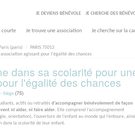
JE DEVIENS BÉNÉVOLE
JE CHERCHE DES BÉNÉV
n courte
Je trouve une association
Je cherche sur la ca
Paris (paris)
PARIS 75013
ssociation agissant pour l'égalité des chances
 dans sa scolarité pour un
pour l'égalité des chances
(75)
- Siège
diants, actifs ou retraités
d’accompagner bénévolement de façon
nt ni aider, ni faire aider
. Elle comprend l’accompagnement
gie, orientation), l’ouverture de l’enfant au monde qui l’entoure, ains
n dans la scolarité de leur enfant.