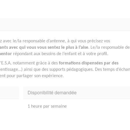
 avec le/la responsable d’antenne, à qui vous précisez vos
fants avec qui vous vous sentez le plus à l’aise
. Le/la responsable de
mentor
répondant aux besoins de l’enfant et à votre profil.
l’E.S.A, notamment grâce à des
formations dispensées par des
pprentissage…) ainsi que des supports pédagogiques. Des temps d’écha
ent pour partager son expérience.
Disponibilité demandée
1 heure par semaine