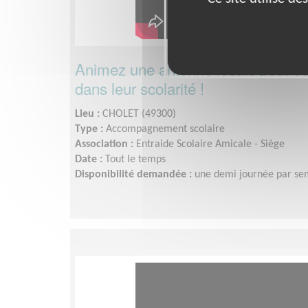
Animez une antenne locale pour so
dans leur scolarité !
Lieu :
CHOLET (49300)
Type :
Accompagnement scolaire
Association :
Entraide Scolaire Amicale - Siège
Date :
Tout le temps
Disponibilité demandée :
une demi journée par se