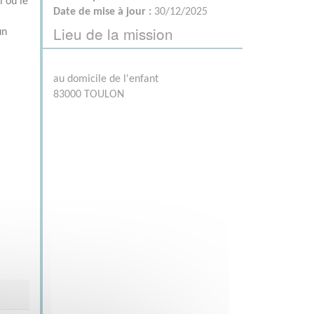
i ou le
Date de mise à jour :
30/12/2025
Lieu de la mission
un
au domicile de l'enfant
83000 TOULON