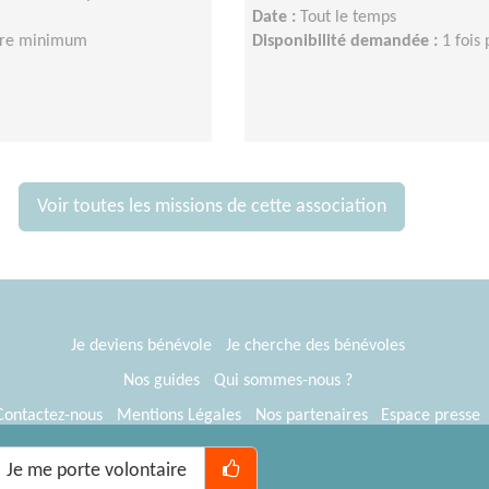
Date :
Tout le temps
eure minimum
Disponibilité demandée :
1 fois
Voir toutes les missions de cette association
Je deviens bénévole
Je cherche des bénévoles
Nos guides
Qui sommes-nous ?
Contactez-nous
Mentions Légales
Nos partenaires
Espace presse
® Tous Bénévoles 2012-2026
Webkast
Je me porte volontaire