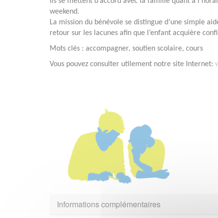
Ils se mettent d’accord avec la famille quant à l’horai
weekend.
La mission du bénévole se distingue d’une simple ai
retour sur les lacunes afin que l’enfant acquière con
Mots clés : accompagner, soutien scolaire, cours
Vous pouvez consulter utilement notre site Internet:
Informations complémentaires