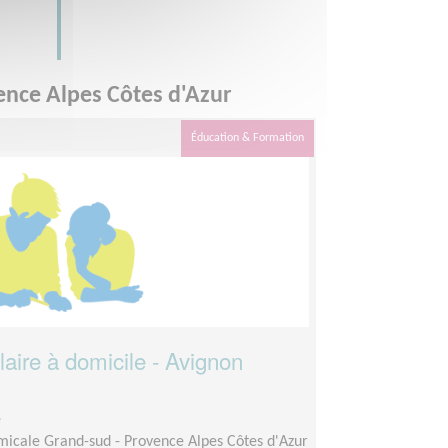
ence Alpes Côtes d'Azur
Éducation & Formation
ire à domicile - Avignon
e
micale Grand-sud - Provence Alpes Côtes d'Azur