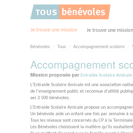
Panneau de gestion des cookies
Je trouve une mission
Je trouve une missio
Bénévoles
Tous
Accompagnement scolaire
Accompagnement scola
Mission proposée par
Entraide Scolaire Amicale
L'Entraide Scolaire Amicale est une association nati
de l'enseignement public et reconnue d'utilité publi
ses 3 500 bénévoles.
L’Entraide Scolaire Amicale propose un accompagnem
Un bénévole aide un enfant une fois par semaine à so
Tous les niveaux sont concernés du CP à la Terminale
Les Bénévoles choisissent la matière qu’ils souhaitent