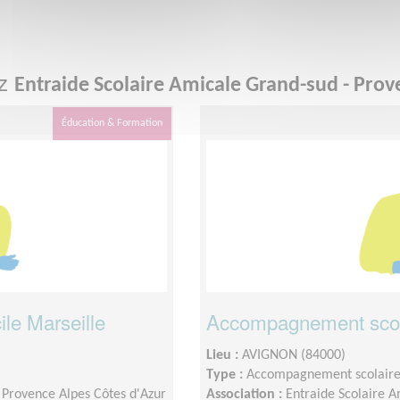
ez
Entraide Scolaire Amicale Grand-sud - Prov
Éducation & Formation
le Marseille
Accompagnement scola
Lieu :
AVIGNON (84000)
Type :
Accompagnement scolair
 Provence Alpes Côtes d'Azur
Association :
Entraide Scolaire A