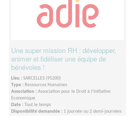
Une super mission RH : développer,
animer et fidéliser une équipe de
bénévoles !
Lieu :
SARCELLES (95200)
Type :
Ressources Humaines
Association :
Association pour le Droit à l'Initiative
Economique
Date :
Tout le temps
Disponibilité demandée :
1 journée ou 2 demi-journées
par semaine minimum (idéalement 2 jours par semaine)