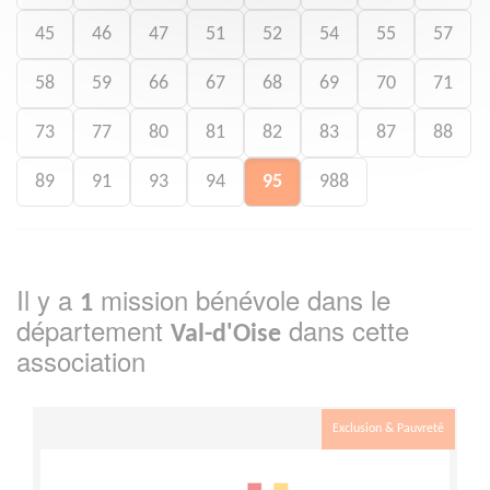
45
46
47
51
52
54
55
57
58
59
66
67
68
69
70
71
73
77
80
81
82
83
87
88
89
91
93
94
95
988
Il y a
mission bénévole dans le
1
département
dans cette
Val-d'Oise
association
Exclusion & Pauvreté