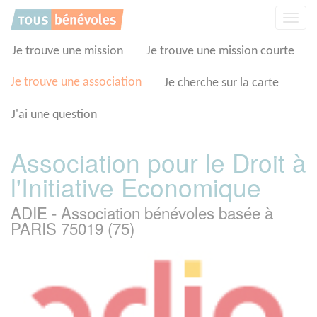
Panneau de gestion des cookies
Affic
la
navig
Je trouve une mission
Je trouve une mission courte
Je trouve une association
Je cherche sur la carte
J'ai une question
Association pour le Droit à
l'Initiative Economique
ADIE - Association bénévoles basée à
PARIS 75019 (75)