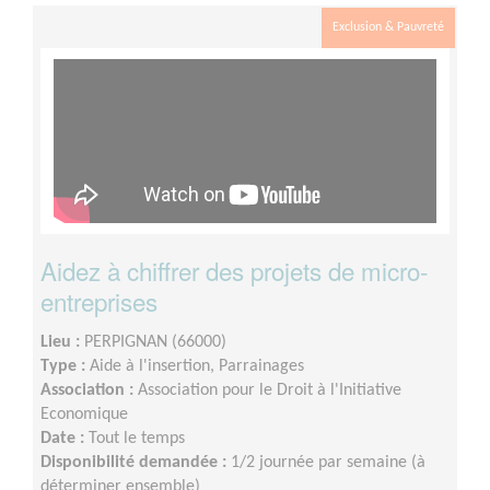
Exclusion & Pauvreté
Aidez à chiffrer des projets de micro-
entreprises
Lieu :
PERPIGNAN (66000)
Type :
Aide à l'insertion, Parrainages
Association :
Association pour le Droit à l'Initiative
Economique
Date :
Tout le temps
Disponibilité demandée :
1/2 journée par semaine (à
déterminer ensemble)