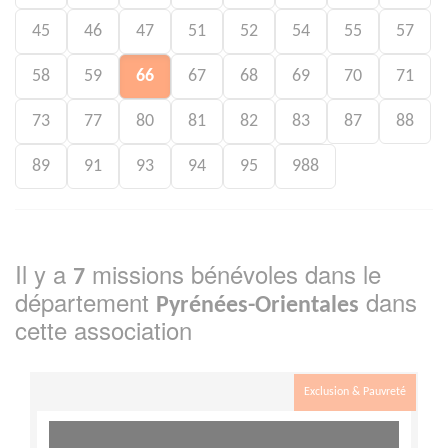
45
46
47
51
52
54
55
57
58
59
66
67
68
69
70
71
73
77
80
81
82
83
87
88
89
91
93
94
95
988
Il y a
missions bénévoles dans le
7
département
dans
Pyrénées-Orientales
cette association
Exclusion & Pauvreté