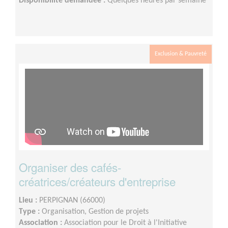
Disponibilité demandée :
Quelques heures par semaine
Exclusion & Pauvreté
Organiser des cafés-
créatrices/créateurs d'entreprise
Lieu :
PERPIGNAN (66000)
Type :
Organisation, Gestion de projets
Association :
Association pour le Droit à l'Initiative