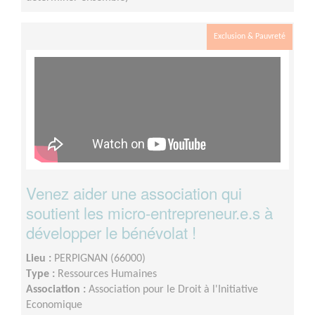
Exclusion & Pauvreté
Venez aider une association qui
soutient les micro-entrepreneur.e.s à
développer le bénévolat !
Lieu :
PERPIGNAN (66000)
Type :
Ressources Humaines
Association :
Association pour le Droit à l'Initiative
Economique