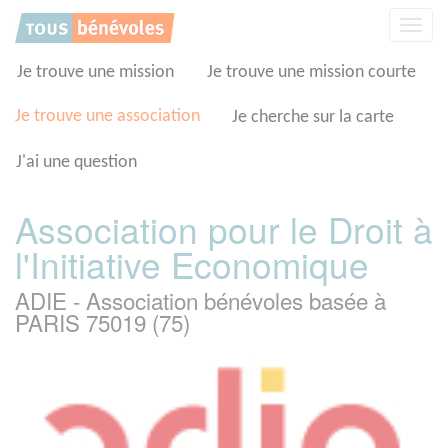
Panneau de gestion des cookies
Affic
la
navig
Je trouve une mission
Je trouve une mission courte
Je trouve une association
Je cherche sur la carte
J'ai une question
Association pour le Droit à
l'Initiative Economique
ADIE - Association bénévoles basée à
PARIS 75019 (75)