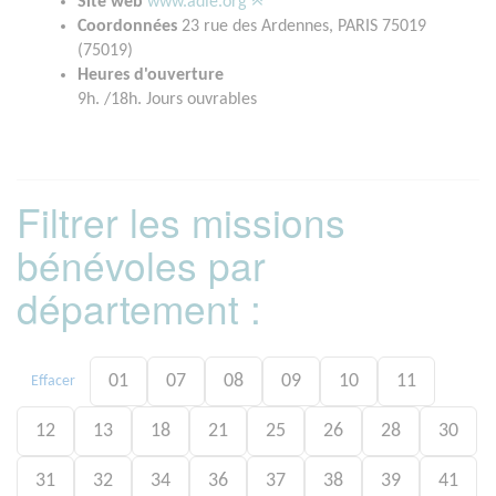
Site web
www.adie.org
Coordonnées
23 rue des Ardennes, PARIS 75019
(75019)
Heures d'ouverture
9h. /18h. Jours ouvrables
Filtrer les missions
bénévoles par
département :
01
07
08
09
10
11
Effacer
12
13
18
21
25
26
28
30
31
32
34
36
37
38
39
41