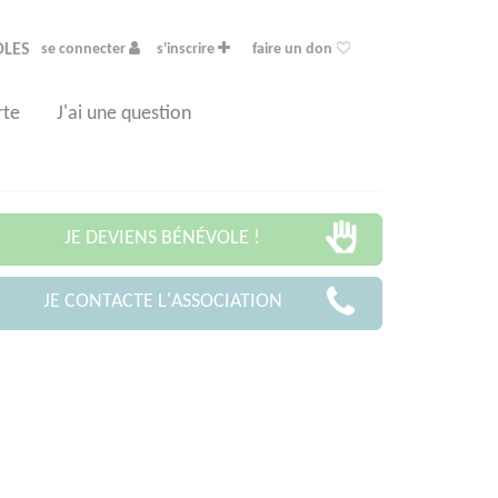
OLES
se connecter
s'inscrire
faire un don
rte
J'ai une question
JE DEVIENS BÉNÉVOLE !
JE CONTACTE L'ASSOCIATION