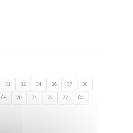
31
32
34
36
37
38
69
70
71
73
77
80