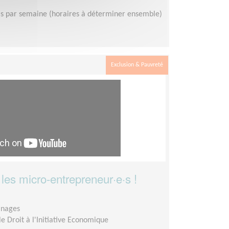
is par semaine (horaires à déterminer ensemble)
Exclusion & Pauvreté
es micro-entrepreneur·e·s !
ainages
le Droit à l'Initiative Economique