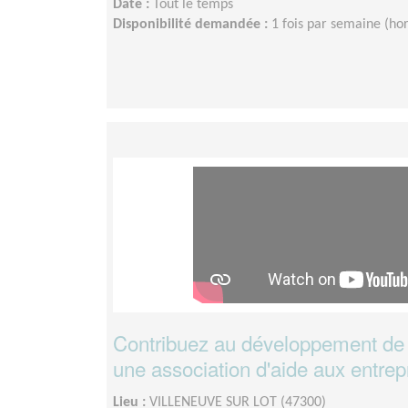
Date :
Tout le temps
Disponibilité demandée :
1 fois par semaine (ho
Contribuez au développement de vo
une association d'aide aux entrep
Lieu :
VILLENEUVE SUR LOT (47300)