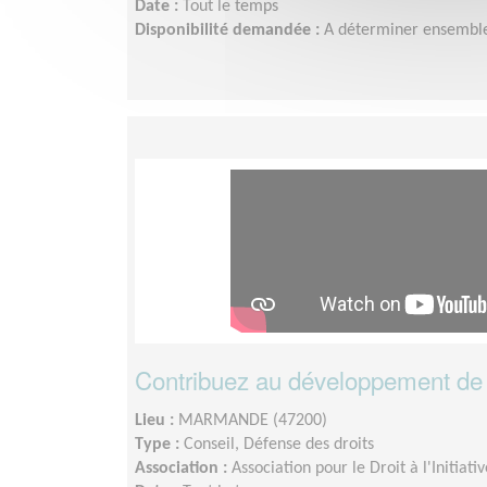
Date :
Tout le temps
Disponibilité demandée :
A déterminer ensembl
Contribuez au développement de vo
Lieu :
MARMANDE (47200)
Type :
Conseil, Défense des droits
Association :
Association pour le Droit à l'Initia