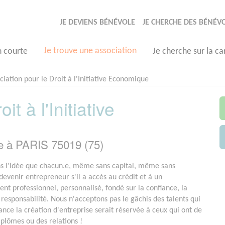
JE DEVIENS BÉNÉVOLE
JE CHERCHE DES BÉNÉV
Je trouve une association
n courte
Je cherche sur la ca
ciation pour le Droit à l'Initiative Economique
t à l'Initiative
e à PARIS 75019 (75)
s l'idée que chacun.e, même sans capital, même sans
devenir entrepreneur s'il a accès au crédit et à un
 professionnel, personnalisé, fondé sur la confiance, la
a responsabilité. Nous n'acceptons pas le gâchis des talents qui
ance la création d'entreprise serait réservée à ceux qui ont de
iplômes ou des relations !