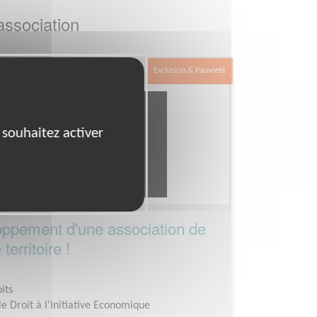
association
Exclusion & Pauvreté
 souhaitez activer
oppement d'une association de
territoire !
its
le Droit à l'Initiative Economique