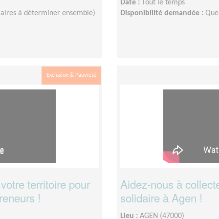
Date :
Tout le temps
raires à déterminer ensemble)
Disponibilité demandée :
Que
Exclusion & Pauvreté
tre territoire pour
Aidez-nous à collecte
reneurs !
solidaire à Agen !
Lieu :
AGEN (47000)