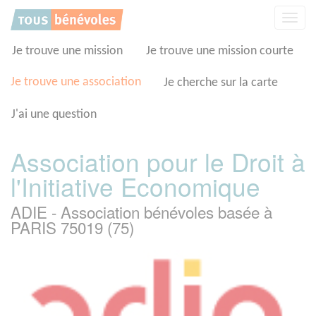
Panneau de gestion des cookies
Affic
la
navig
Je trouve une mission
Je trouve une mission courte
Je trouve une association
Je cherche sur la carte
J'ai une question
Association pour le Droit à
l'Initiative Economique
ADIE - Association bénévoles basée à
PARIS 75019 (75)