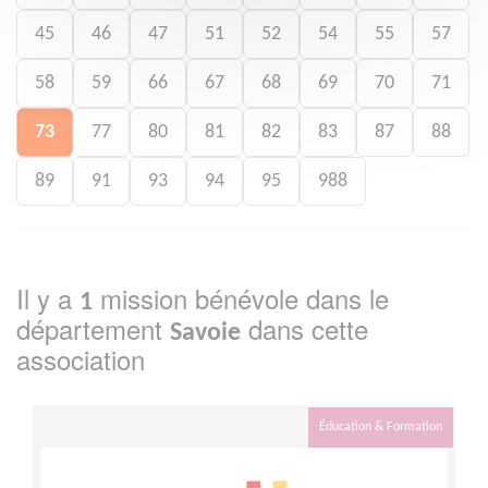
45
46
47
51
52
54
55
57
58
59
66
67
68
69
70
71
73
77
80
81
82
83
87
88
89
91
93
94
95
988
Il y a
mission bénévole dans le
1
département
dans cette
Savoie
association
Éducation & Formation